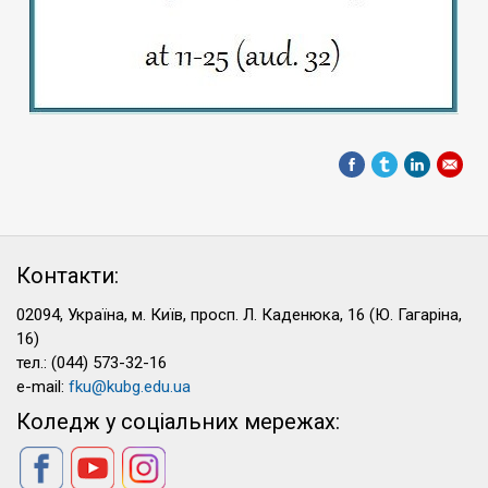
Контакти:
02094, Україна, м. Київ, просп. Л. Каденюка, 16 (Ю. Гагаріна,
16)
тел.: (044) 573-32-16
e-mail:
fku@kubg.edu.ua
Коледж у соціальних мережах: