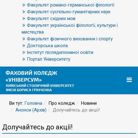
Факультет романо-германської філології
Факультет суспільно-гуманітарних наук
Факультет східних мов
Факультет української філології, культури і
мистецтва
Факультет фізичного виховання і спорту
Докторська школа
Інститут післядипломної освіти
Портал Університету
Ви тут:
Головна
Про коледж
Новини
Анонси (Архів)
Долучайтесь до акції!
Долучайтесь до акції!