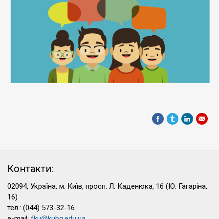
Контакти:
02094, Україна, м. Київ, просп. Л. Каденюка, 16 (Ю. Гагаріна,
16)
тел.: (044) 573-32-16
e-mail:
fku@kubg.edu.ua