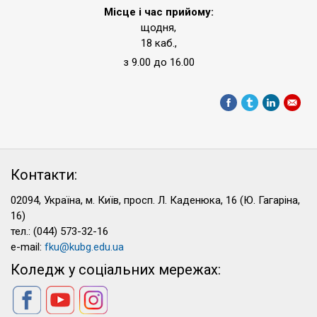
Місце і час прийому:
щодня,
18 каб.,
з 9.00 до 16.00
Контакти:
02094, Україна, м. Київ, просп. Л. Каденюка, 16 (Ю. Гагаріна,
16)
тел.: (044) 573-32-16
e-mail:
fku@kubg.edu.ua
Коледж у соціальних мережах: