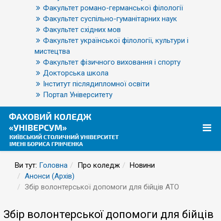
Факультет романо-германської філології
Факультет суспільно-гуманітарних наук
Факультет східних мов
Факультет української філології, культури і
мистецтва
Факультет фізичного виховання і спорту
Докторська школа
Інститут післядипломної освіти
Портал Університету
Ви тут:
Головна
Про коледж
Новини
Анонси (Архів)
Збір волонтерської допомоги для бійців АТО
Збір волонтерської допомоги для бійців