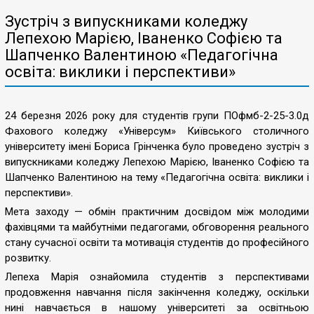
Зустріч з випускниками коледжу
Лепехою Марією, Іваненко Софією та
Шапченко Валентиною «Педагогічна
освіта: виклики і перспективи»
24 березня 2026 року для студентів групи ПОфмб-2-25-3.0д
Фахового коледжу «Універсум» Київського столичного
університету імені Бориса Грінченка було проведено зустріч з
випускниками коледжу Лепехою Марією, Іваненко Софією та
Шапченко Валентиною на тему «Педагогічна освіта: виклики і
перспективи».
Мета заходу — обмін практичним досвідом між молодими
фахівцями та майбутніми педагогами, обговорення реального
стану сучасної освіти та мотивація студентів до професійного
розвитку.
Лепеха Марія ознайомила студентів з перспективами
продовження навчання після закінчення коледжу, оскільки
нині навчається в нашому університеті за освітньою