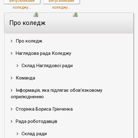
випускниками
випускниками
коледжу...
коледжу...
Про коледж
Про коледж
Наглядова рада Коледжу
Склад Наглядової ради
Команда
Інформація, яка підлягає обов'язковому
оприлюдненню
Сторінка Бориса Грінченка
Рада роботодавців
Склад ради