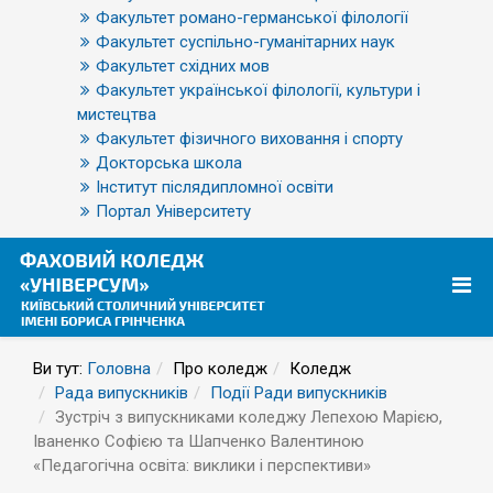
Факультет романо-германської філології
Факультет суспільно-гуманітарних наук
Факультет східних мов
Факультет української філології, культури і
мистецтва
Факультет фізичного виховання і спорту
Докторська школа
Інститут післядипломної освіти
Портал Університету
Ви тут:
Головна
Про коледж
Коледж
Рада випускників
Події Ради випускників
Зустріч з випускниками коледжу Лепехою Марією,
Іваненко Софією та Шапченко Валентиною
«Педагогічна освіта: виклики і перспективи»