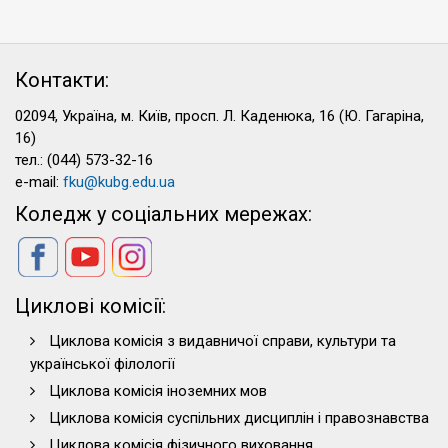
Контакти:
02094, Україна, м. Київ, просп. Л. Каденюка, 16 (Ю. Гагаріна,
16)
тел.: (044) 573-32-16
e-mail:
fku@kubg.edu.ua
Коледж у соціальних мережах:
Циклові комісії:
Циклова комісія з видавничої справи, культури та
української філології
Циклова комісія іноземних мов
Циклова комісія суспільних дисциплін і правознавства
Циклова комісія фізичного виховання