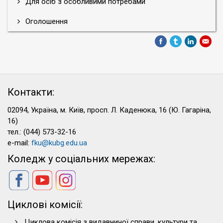
Для осіб з особливими потребами
Оголошення
Контакти:
02094, Україна, м. Київ, просп. Л. Каденюка, 16 (Ю. Гагаріна,
16)
тел.: (044) 573-32-16
e-mail:
fku@kubg.edu.ua
Коледж у соціальних мережах:
Циклові комісії:
Циклова комісія з видавничої справи, культури та