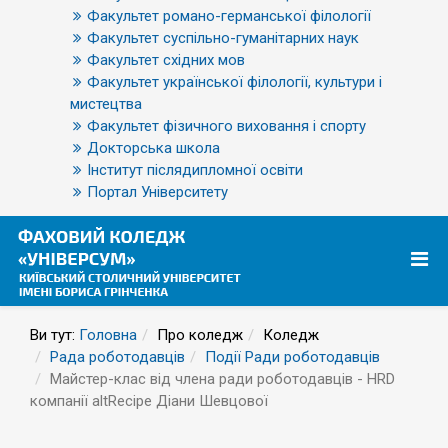
Факультет романо-германської філології
Факультет суспільно-гуманітарних наук
Факультет східних мов
Факультет української філології, культури і
мистецтва
Факультет фізичного виховання і спорту
Докторська школа
Інститут післядипломної освіти
Портал Університету
Ви тут:
Головна
Про коледж
Коледж
Рада роботодавців
Події Ради роботодавців
Майстер-клас від члена ради роботодавців - HRD
компанії аltRecipe Діани Шевцової