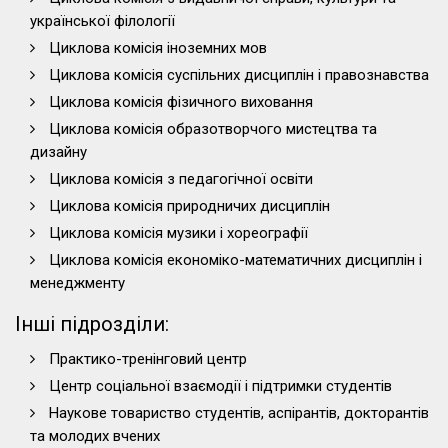
української філології
Циклова комісія іноземних мов
Циклова комісія суспільних дисциплін і правознавства
Циклова комісія фізичного виховання
Циклова комісія образотворчого мистецтва та
дизайну
Циклова комісія з педагогічної освіти
Циклова комісія природничих дисциплін
Циклова комісія музики і хореографії
Циклова комісія економіко-математичних дисциплін і
менеджменту
Інші підрозділи:
Практико-тренінговий центр
Центр соціальної взаємодії і підтримки студентів
Наукове товариство студентів, аспірантів, докторантів
та молодих вчених