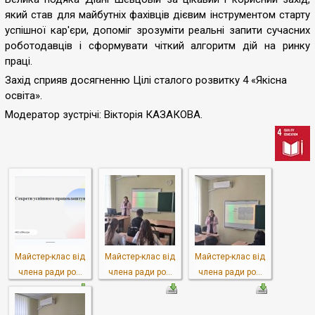
який став для майбутніх фахівців дієвим інструментом старту
успішної кар'єри, допоміг зрозуміти реальні запити сучасних
роботодавців і сформувати чіткий алгоритм дій на ринку
праці.
Захід сприяв досягненню Цілі сталого розвитку 4 «Якісна
освіта».
Модератор зустрічі: Вікторія КАЗАКОВА.
Майстер-клас від
Майстер-клас від
Майстер-клас від
члена ради ро...
члена ради ро...
члена ради ро...