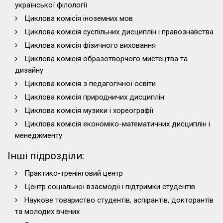
української філології
Циклова комісія іноземних мов
Циклова комісія суспільних дисциплін і правознавства
Циклова комісія фізичного виховання
Циклова комісія образотворчого мистецтва та
дизайну
Циклова комісія з педагогічної освіти
Циклова комісія природничих дисциплін
Циклова комісія музики і хореографії
Циклова комісія економіко-математичних дисциплін і
менеджменту
Інші підрозділи:
Практико-тренінговий центр
Центр соціальної взаємодії і підтримки студентів
Наукове товариство студентів, аспірантів, докторантів
та молодих вчених