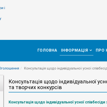
ри і
у
ГОЛОВНА
ІНФОРМАЦІЯ
ПРО
Оголошення
Консультація щодо індивідуальної усної співбесід
Консультація щодо індивідуальної усно
та творчих конкурсів
Консультація щодо індивідуальної усної співбесіди 