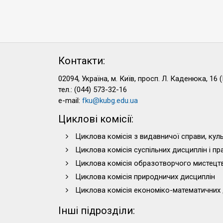
Контакти:
02094, Україна, м. Київ, просп. Л. Каденюка, 16 (
тел.: (044) 573-32-16
e-mail:
fku@kubg.edu.ua
Циклові комісії:
Циклова комісія з видавничої справи, куль
Циклова комісія суспільних дисциплін і п
Циклова комісія образотворчого мистецт
Циклова комісія природничих дисциплін
Циклова комісія економіко-математичних 
Інші підрозділи: