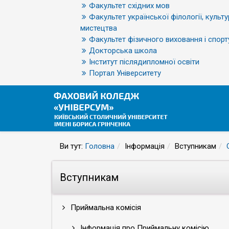
Факультет східних мов
Факультет української філології, культу
мистецтва
Факультет фізичного виховання і спорт
Докторська школа
Інститут післядипломної освіти
Портал Університету
Ви тут:
Головна
Інформація
Вступникам
Вступникам
Приймальна комісія
Інформація про Приймальну комісію