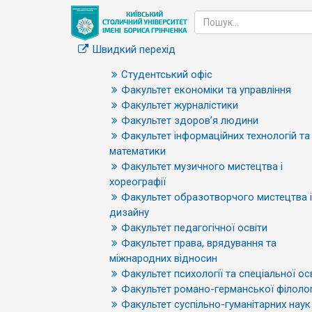
Швидкий перехід
Студентський офіс
Факультет економіки та управління
Факультет журналістики
Факультет здоров’я людини
Факультет інформаційних технологій та
математики
Факультет музичного мистецтва і
хореографії
Факультет образотворчого мистецтва і
дизайну
Факультет педагогічної освіти
Факультет права, врядування та
міжнародних відносин
Факультет психології та спеціальної ос
Факультет романо-германської філолог
Факультет суспільно-гуманітарних наук