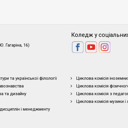
Коледж у соціальни
Ю. Гагаріна, 16)
тури та української філології
Циклова комісія іноземни
равознавства
Циклова комісія фізичног
ва та дизайну
Циклова комісія з педагог
Циклова комісія музики і 
дисциплін і менеджменту