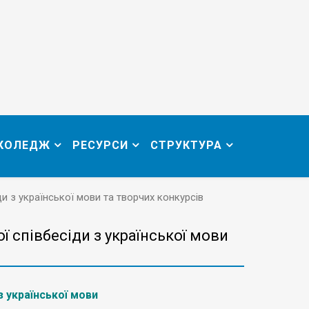
 КОЛЕДЖ
РЕСУРСИ
СТРУКТУРА
и з української мови та творчих конкурсів
ї співбесіди з української мови
з української мови