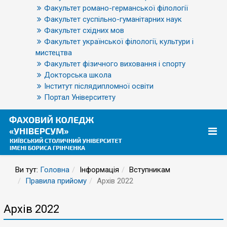
Факультет романо-германської філології
Факультет суспільно-гуманітарних наук
Факультет східних мов
Факультет української філології, культури і
мистецтва
Факультет фізичного виховання і спорту
Докторська школа
Інститут післядипломної освіти
Портал Університету
Ви тут:
Головна
Інформація
Вступникам
Правила прийому
Архів 2022
ІV.
ДЖЕРЕЛА
ФІНАНСУВАННЯ
Архів 2022
ЗДОБУТТЯ