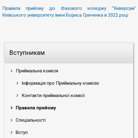
ОСВІТНЬО-
КВАЛІФІКАЦІЙНОГО
Правила прийому до Фахового коледжу "Універсум"
РІВНЯ
Київського університету імені Бориса Грінченка в 2022 році
МОЛОДШОГО
СПЕЦІАЛІСТА
Вступникам
Приймальна комісія
Інформація про Приймальну комісію
Контакти приймальної комісії
Правила прийому
Спеціальності
Вступ