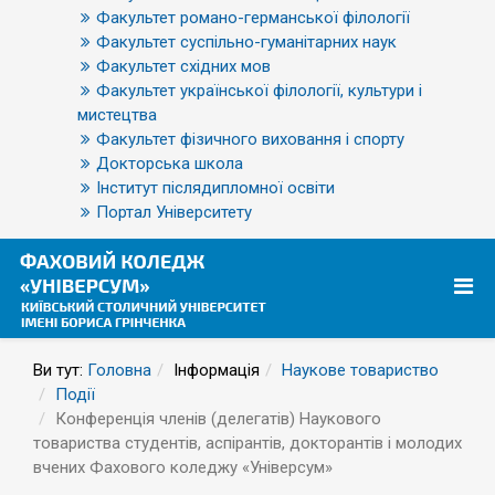
Факультет романо-германської філології
Факультет суспільно-гуманітарних наук
Факультет східних мов
Факультет української філології, культури і
мистецтва
Факультет фізичного виховання і спорту
Докторська школа
Інститут післядипломної освіти
Портал Університету
Ви тут:
Головна
Інформація
Наукове товариство
Події
Конференція членів (делегатів) Наукового
товариства студентів, аспірантів, докторантів і молодих
вчених Фахового коледжу «Універсум»