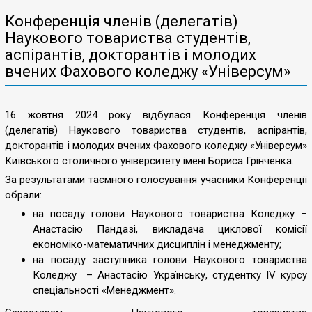
Конференція членів (делегатів)
Наукового товариства студентів,
аспірантів, докторантів і молодих
вчених Фахового коледжу «Універсум»
16 жовтня 2024 року відбулася Конференція членів
(делегатів) Наукового товариства студентів, аспірантів,
докторантів і молодих вчених Фахового коледжу «Універсум»
Київського столичного університету імені Бориса Грінченка.
За результатами таємного голосування учасники Конференції
обрали:
на посаду голови Наукового товариства Коледжу –
Анастасію Пандазі, викладача циклової комісії
економіко-математичних дисциплін і менеджменту;
на посаду заступника голови Наукового товариства
Коледжу – Анастасію Українську, студентку ІV курсу
спеціальності «Менеджмент».