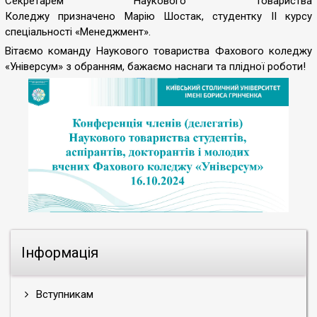
Секретарем Наукового товариства
Коледжу призначено Марію Шостак, студентку ІІ курсу
спеціальності «Менеджмент».
Вітаємо команду Наукового товариства Фахового коледжу
«Універсум» з обранням, бажаємо наснаги та плідної роботи!
Інформація
Вступникам