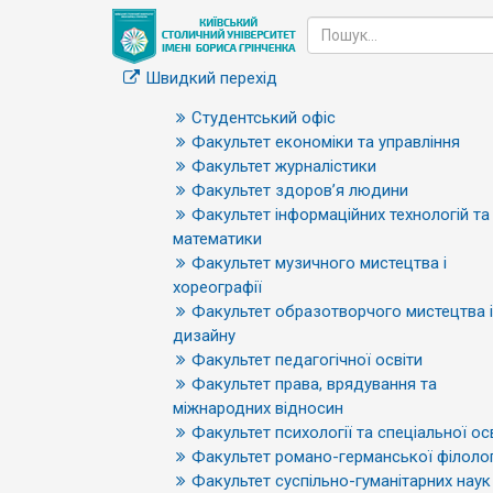
Швидкий перехід
Студентський офіс
Факультет економіки та управління
Факультет журналістики
Факультет здоров’я людини
Факультет інформаційних технологій та
математики
Факультет музичного мистецтва і
хореографії
Факультет образотворчого мистецтва і
дизайну
Факультет педагогічної освіти
Факультет права, врядування та
міжнародних відносин
Факультет психології та спеціальної ос
Факультет романо-германської філолог
Факультет суспільно-гуманітарних наук