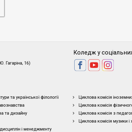
Коледж у соціальни
Ю. Гагаріна, 16)
тури та української філології
Циклова комісія іноземни
равознавства
Циклова комісія фізичног
ва та дизайну
Циклова комісія з педагог
Циклова комісія музики і 
дисциплін і менеджменту