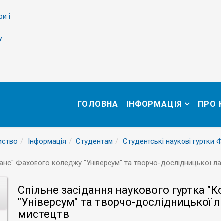
ри і
у
ГОЛОВНА
ІНФОРМАЦІЯ
ПРО
иство
Інформація
Студентам
Студентські наукові гуртки 
анс" Фахового коледжу "Універсум" та творчо-дослідницької лаб
Спільне засідання наукового гуртка "
"Універсум" та творчо-дослідницької л
мистецтв