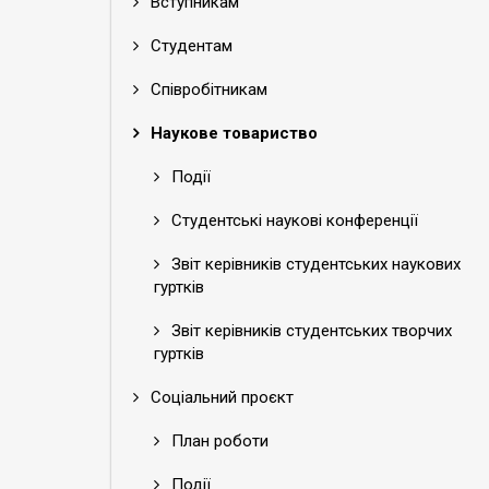
Вступникам
Студентам
Співробітникам
Наукове товариство
Події
Студентські наукові конференції
Звіт керівників студентських наукових
гуртків
Звіт керівників студентських творчих
гуртків
Соціальний проєкт
План роботи
Події