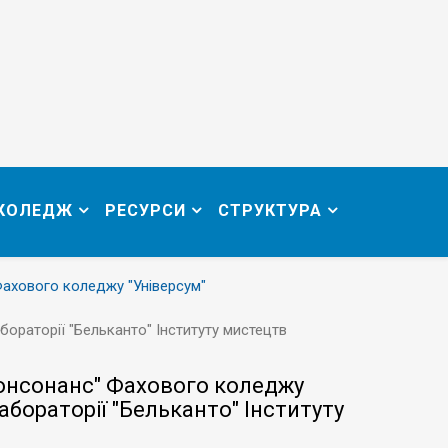
 КОЛЕДЖ
РЕСУРСИ
СТРУКТУРА
Фахового коледжу "Універсум"
ораторії "Бельканто" Інституту мистецтв
Консонанс" Фахового коледжу
абораторії "Бельканто" Інституту