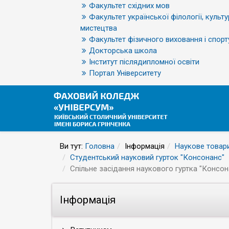
Факультет східних мов
Факультет української філології, культу
мистецтва
Факультет фізичного виховання і спорт
Докторська школа
Інститут післядипломної освіти
Портал Університету
Ви тут:
Головна
Інформація
Наукове товар
Студентський науковий гурток "Консонанс"
Спільне засідання наукового гуртка "Консон
Інформація