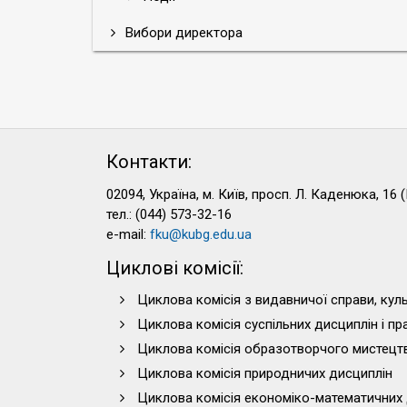
Вибори директора
Контакти:
02094, Україна, м. Київ, просп. Л. Каденюка, 16 (
тел.: (044) 573-32-16
e-mail:
fku@kubg.edu.ua
Циклові комісії:
Циклова комісія з видавничої справи, куль
Циклова комісія суспільних дисциплін і п
Циклова комісія образотворчого мистецт
Циклова комісія природничих дисциплін
Циклова комісія економіко-математичних 