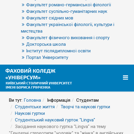
Факультет романо-германської філології
Факультет суспільно-гуманітарних наук
Факультет східних мов
Факультет української філології, культури і
мистецтва
Факультет фізичного виховання і спорту
Докторська школа
Інститут післядипломної освіти
Портал Університету
Ви тут:
Головна
Інформація
Студентам
Студентське життя
Творчі та наукові гуртки
Наукові гуртки
Студентський науковий гурток "Lingva"
Засідання наукового гуртка "Lingva" на тему
"Гендерні стереотипи "чоловік" та "жінка" в англійських