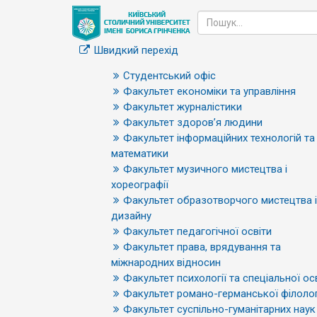
Швидкий перехід
Студентський офіс
Факультет економіки та управління
Факультет журналістики
Факультет здоров’я людини
Факультет інформаційних технологій та
математики
Факультет музичного мистецтва і
хореографії
Факультет образотворчого мистецтва і
дизайну
Факультет педагогічної освіти
Факультет права, врядування та
міжнародних відносин
Факультет психології та спеціальної ос
Факультет романо-германської філолог
Факультет суспільно-гуманітарних наук