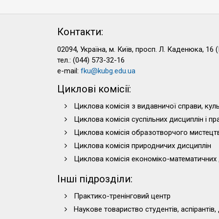
Контакти:
02094, Україна, м. Київ, просп. Л. Каденюка, 16 (
тел.: (044) 573-32-16
e-mail:
fku@kubg.edu.ua
Циклові комісії:
Циклова комісія з видавничої справи, куль
Циклова комісія суспільних дисциплін і п
Циклова комісія образотворчого мистецт
Циклова комісія природничих дисциплін
Циклова комісія економіко-математичних 
Інші підрозділи:
Практико-тренінговий центр
Наукове товариство студентів, аспірантів,