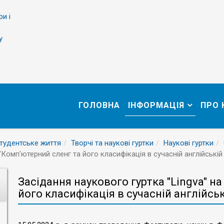
ри і
у
ГОЛОВНА
ІНФОРМАЦІЯ
ПРО
тудентське життя
Творчі та наукові гуртки
Наукові гуртки
"Комп'ютерний сленг та його класифікація в сучасній англійській
Засідання наукового гуртка "Lingva" н
його класифікація в сучасній англійськ