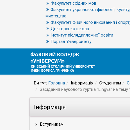
Факультет східних мов
Факультет української філології, культу
мистецтва
Факультет фізичного виховання і спорт
Докторська школа
Інститут післядипломної освіти
Портал Університету
Ви тут:
Головна
Інформація
Студентам
С
Засідання наукового гуртка "Lingva" на тему 
Інформація
Вступникам