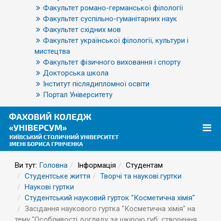
Факультет романо-германської філології
Факультет суспільно-гуманітарних наук
Факультет східних мов
Факультет української філології, культури і
мистецтва
Факультет фізичного виховання і спорту
Докторська школа
Інститут післядипломної освіти
Портал Університету
Ви тут:
Головна
Інформація
Студентам
Студентське життя
Творчі та наукові гуртки
Наукові гуртки
Студентський науковий гурток "Косметична хімія"
Засідання наукового гуртка "Косметична хімія" на
тему "Особливості догляду за шкірою губ: створення