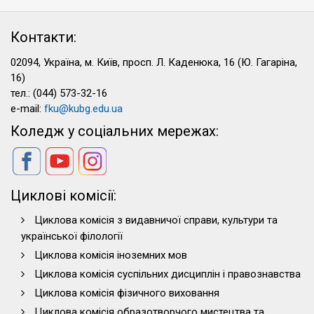
Контакти:
02094, Україна, м. Київ, просп. Л. Каденюка, 16 (Ю. Гагаріна,
16)
тел.: (044) 573-32-16
e-mail:
fku@kubg.edu.ua
Коледж у соціальних мережах:
Циклові комісії:
Циклова комісія з видавничої справи, культури та
української філології
Циклова комісія іноземних мов
Циклова комісія суспільних дисциплін і правознавства
Циклова комісія фізичного виховання
Циклова комісія образотворчого мистецтва та