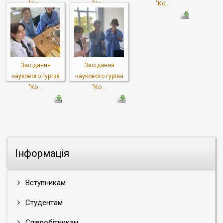
"Ко...
"Ко...
"Ко...
Засідання
Засідання
наукового гуртка
наукового гуртка
"Ко...
"Ко...
Інформація
Вступникам
Студентам
Співробітникам