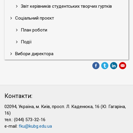
Звіт керівників студентських творчих гуртків
Соціальний проєкт
План роботи
Події
Вибори директора
Контакти:
02094, Україна, м. Київ, просп. Л. Каденюка, 16 (Ю. Гагаріна,
16)
тел.: (044) 573-32-16
e-mail:
fku@kubg.edu.ua