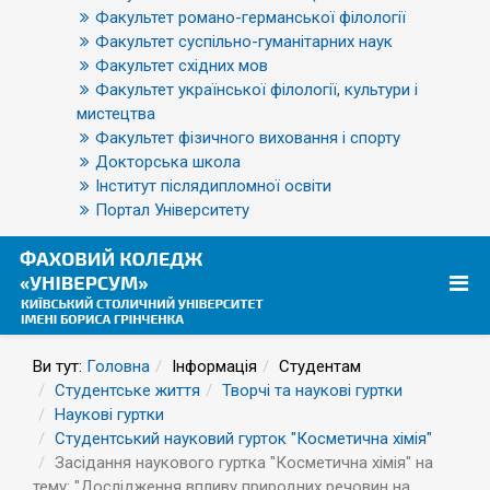
Факультет романо-германської філології
Факультет суспільно-гуманітарних наук
Факультет східних мов
Факультет української філології, культури і
мистецтва
Факультет фізичного виховання і спорту
Докторська школа
Інститут післядипломної освіти
Портал Університету
Ви тут:
Головна
Інформація
Студентам
Студентське життя
Творчі та наукові гуртки
Наукові гуртки
Студентський науковий гурток "Косметична хімія"
Засідання наукового гуртка "Косметична хімія" на
тему: "Дослідження впливу природних речовин на