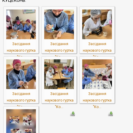
КУЦЕКОНЬ.
Засідання
Засідання
Засідання
наукового гуртка
наукового гуртка
наукового гуртка
"Ко...
"Ко...
"Ко...
Засідання
Засідання
Засідання
наукового гуртка
наукового гуртка
наукового гуртка
"Ко...
"Ко...
"Ко...