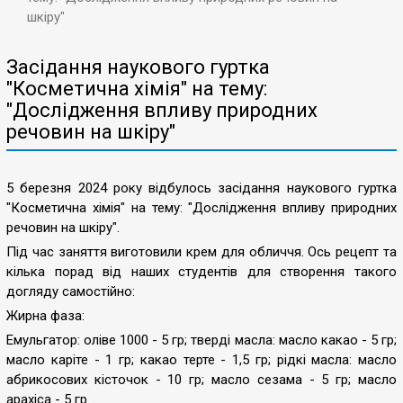
шкіру"
Засідання наукового гуртка
"Косметична хімія" на тему:
"Дослідження впливу природних
речовин на шкіру"
5 березня 2024 року відбулось засідання наукового гуртка
"Косметична хімія" на тему: "Дослідження впливу природних
речовин на шкіру".
Під час заняття виготовили крем для обличчя. Ось рецепт та
кілька порад від наших студентів для створення такого
догляду самостійно:
Жирна фаза:
Емульгатор: оліве 1000 - 5 гр; тверді масла: масло какао - 5 гр;
масло каріте - 1 гр; какао терте - 1,5 гр; рідкі масла: масло
абрикосових кісточок - 10 гр; масло сезама - 5 гр; масло
арахіса - 5 гр.