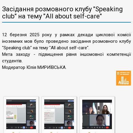
Засідання розмовного клубу "Speaking
club" на тему "All about self-care"
12 березня 2025 року у рамках декади циклової комісії
іноземних мов було проведено засідання розмовного клубу
"Speaking club" на тему "All about self-care".
Мета заходу - підвищення рівня іншомовної компетенції
студентів.
Модератор Юлія МИРИЇВСЬКА.