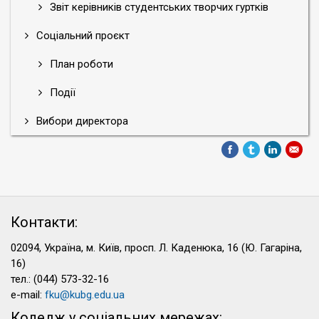
Звіт керівників студентських творчих гуртків
Соціальний проєкт
План роботи
Події
Вибори директора
Контакти:
02094, Україна, м. Київ, просп. Л. Каденюка, 16 (Ю. Гагаріна,
16)
тел.: (044) 573-32-16
e-mail:
fku@kubg.edu.ua
Коледж у соціальних мережах: