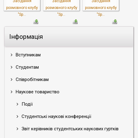
Засідання
Засідання
Засідання
розмовного клубу
розмовного клубу
розмовного клубу
"Sp...
"Sp...
"Sp...
Інформація
Вступникам
Студентам
Співробітникам
Наукове товариство
Події
Студентські наукові конференції
Звіт керівників студентських наукових гуртків