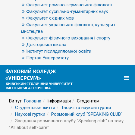
Факультет романо-германської філології
Факультет суспільно-гуманітарних наук
Факультет східних мов
Факультет української філології, культури і
мистецтва
Факультет фізичного виховання і спорту
Докторська школа
Інститут післядипломної освіти
Портал Університету
Ви тут:
Головна
Інформація
Студентам
Студентське життя
Творчі та наукові гуртки
Наукові гуртки
Розмовний клуб "SPEAKING CLUB"
Засідання розмовного клубу "Speaking club" на тему
"All about self-care"