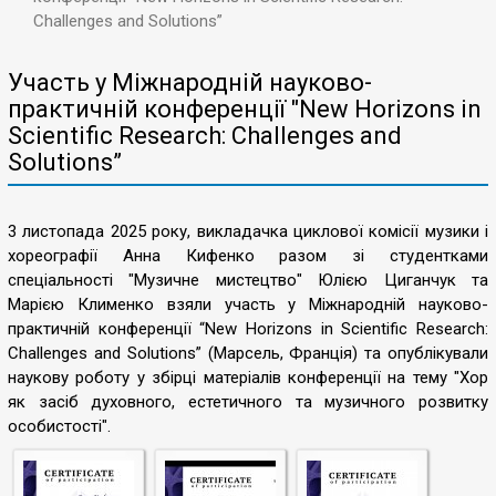
Challenges and Solutions”
Участь у Міжнародній науково-
практичній конференції "New Horizons in
Scientific Research: Challenges and
Solutions”
3 листопада 2025 року, викладачка циклової комісії музики і
хореографії Анна Кифенко разом зі студентками
спеціальності "Музичне мистецтво" Юлією Циганчук та
Марією Клименко взяли участь у Міжнародній науково-
практичній конференції “New Horizons in Scientific Research:
Challenges and Solutions” (Марсель, Франція) та опублікували
наукову роботу у збірці матеріалів конференції на тему "Хор
як засіб духовного, естетичного та музичного розвитку
особистості".