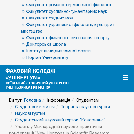
Факультет романо-германської філології
Факультет суспільно-гуманітарних наук
Факультет східних мов
Факультет української філології, культури і
мистецтва
Факультет фізичного виховання і спорту
Докторська школа
Інститут післядипломної освіти
Портал Університету
Ви тут:
Головна
Інформація
Студентам
Студентське життя
Творчі та наукові гуртки
Наукові гуртки
Студентський науковий гурток "Консонанс"
Участь у Міжнародній науково-практичній
конференції "New Horizons in Scientific Research: