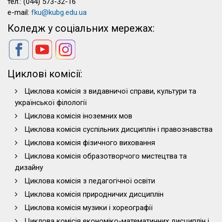
тел.: (044) 573-32-16
e-mail:
fku@kubg.edu.ua
Коледж у соціальних мережах:
Циклові комісії:
Циклова комісія з видавничої справи, культури та
української філології
Циклова комісія іноземних мов
Циклова комісія суспільних дисциплін і правознавства
Циклова комісія фізичного виховання
Циклова комісія образотворчого мистецтва та
дизайну
Циклова комісія з педагогічної освіти
Циклова комісія природничих дисциплін
Циклова комісія музики і хореографії
Циклова комісія економіко-математичних дисциплін і