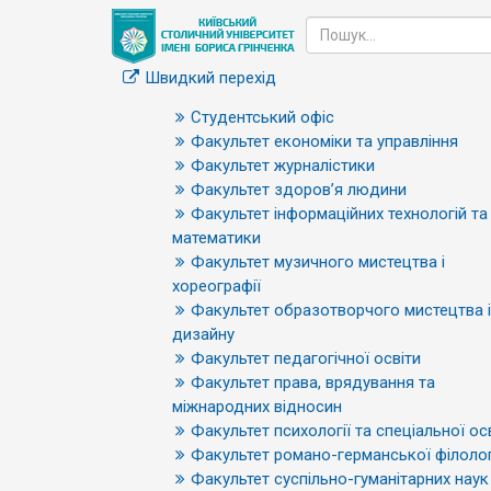
Швидкий перехід
Студентський офіс
Факультет економіки та управління
Факультет журналістики
Факультет здоров’я людини
Факультет інформаційних технологій та
математики
Факультет музичного мистецтва і
хореографії
Факультет образотворчого мистецтва і
дизайну
Факультет педагогічної освіти
Факультет права, врядування та
міжнародних відносин
Факультет психології та спеціальної ос
Факультет романо-германської філолог
Факультет суспільно-гуманітарних наук