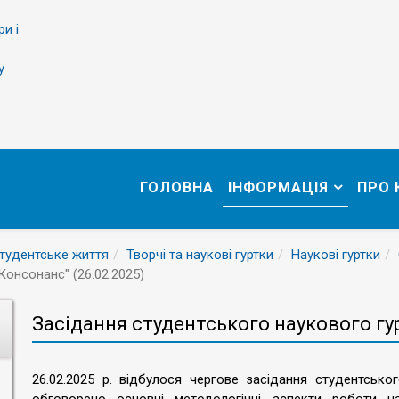
ри і
у
ГОЛОВНА
ІНФОРМАЦІЯ
ПРО
тудентське життя
Творчі та наукові гуртки
Наукові гуртки
Консонанс" (26.02.2025)
Засідання студентського наукового гур
26.02.2025 р. відбулося чергове засідання студентсько