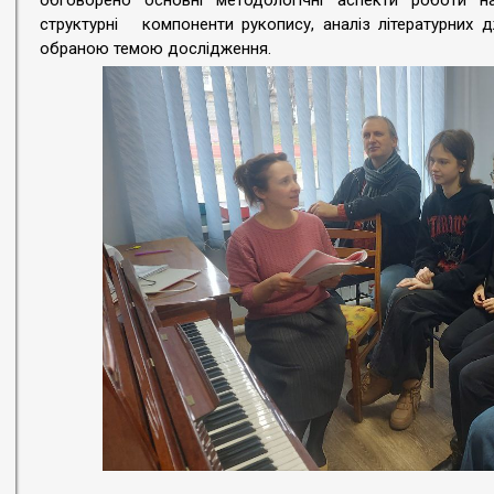
обговорено основні методологічні аспекти роботи 
структурні компоненти рукопису, аналіз літературних 
обраною темою дослідження.