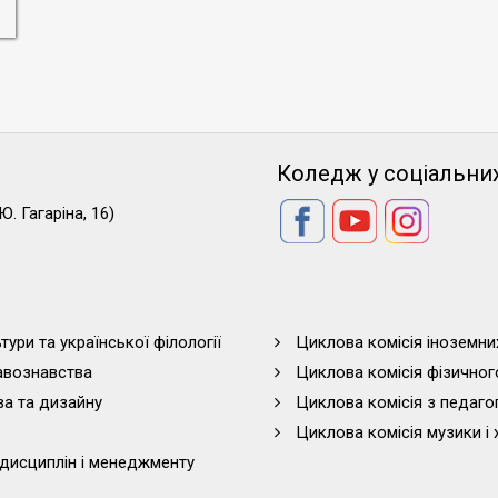
Коледж у соціальни
Ю. Гагаріна, 16)
тури та української філології
Циклова комісія іноземни
равознавства
Циклова комісія фізичног
ва та дизайну
Циклова комісія з педагог
Циклова комісія музики і 
дисциплін і менеджменту