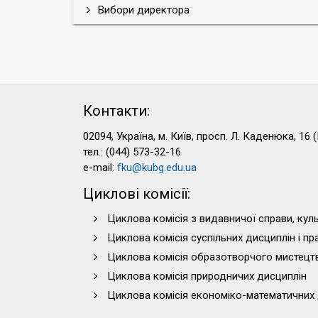
Вибори директора
Контакти:
02094, Україна, м. Київ, просп. Л. Каденюка, 16 (
тел.: (044) 573-32-16
e-mail:
fku@kubg.edu.ua
Циклові комісії:
Циклова комісія з видавничої справи, куль
Циклова комісія суспільних дисциплін і п
Циклова комісія образотворчого мистецт
Циклова комісія природничих дисциплін
Циклова комісія економіко-математичних 