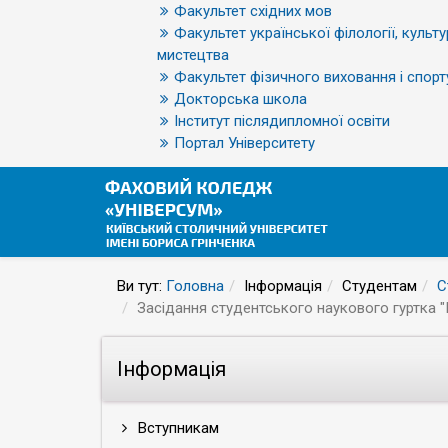
Факультет східних мов
Факультет української філології, культу
мистецтва
Факультет фізичного виховання і спорт
Докторська школа
Інститут післядипломної освіти
Портал Університету
Ви тут:
Головна
Інформація
Студентам
С
Засідання студентського наукового гуртка "
Інформація
Вступникам