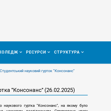
 КОЛЕДЖ
РЕСУРСИ
СТРУКТУРА
Студентський науковий гурток "Консонанс"
тка "Консонанс" (26.02.2025)
го наукового гуртка "Консонанс", на якому було