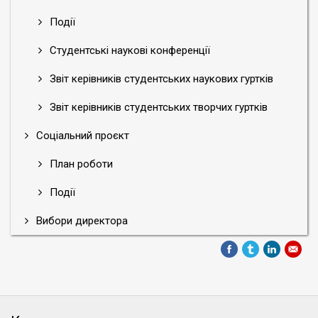
Події
Студентські наукові конференції
Звіт керівників студентських наукових гуртків
Звіт керівників студентських творчих гуртків
Соціальний проєкт
План роботи
Події
Вибори директора