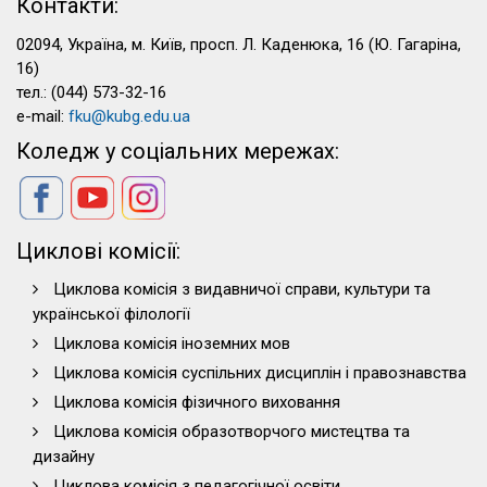
Контакти:
02094, Україна, м. Київ, просп. Л. Каденюка, 16 (Ю. Гагаріна,
16)
тел.: (044) 573-32-16
e-mail:
fku@kubg.edu.ua
Коледж у соціальних мережах:
Циклові комісії:
Циклова комісія з видавничої справи, культури та
української філології
Циклова комісія іноземних мов
Циклова комісія суспільних дисциплін і правознавства
Циклова комісія фізичного виховання
Циклова комісія образотворчого мистецтва та
дизайну
Циклова комісія з педагогічної освіти