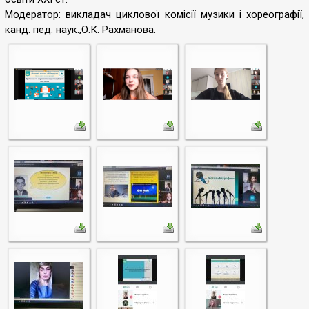
Модератор: викладач циклової комісії музики і хореографії,
канд. пед. наук.,О.К. Рахманова.