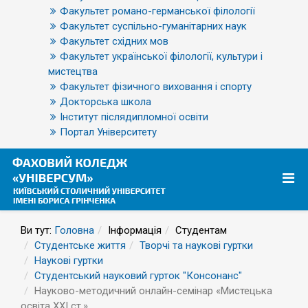
Факультет романо-германської філології
Факультет суспільно-гуманітарних наук
Факультет східних мов
Факультет української філології, культури і
мистецтва
Факультет фізичного виховання і спорту
Докторська школа
Інститут післядипломної освіти
Портал Університету
Ви тут:
Головна
Інформація
Студентам
Студентське життя
Творчі та наукові гуртки
Наукові гуртки
Студентський науковий гурток "Консонанс"
Науково-методичний онлайн-семінар «Мистецька
освіта ХХІ ст.»