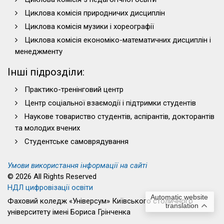
Циклова комісія природничих дисциплін
Циклова комісія музики і хореографії
Циклова комісія економіко-математичних дисциплін і
менеджменту
Інші підрозділи:
Практико-тренінговий центр
Центр соціальної взаємодії і підтримки студентів
Наукове товариство студентів, аспірантів, докторантів
та молодих вчених
Студентське самоврядування
Умови використання інформації на сайті
© 2026 All Rights Reserved
НДЛ цифровізації освіти
Automatic website
Фаховий коледж «Універсум» Київського столичного
translation
університету імені Бориса Грінченка