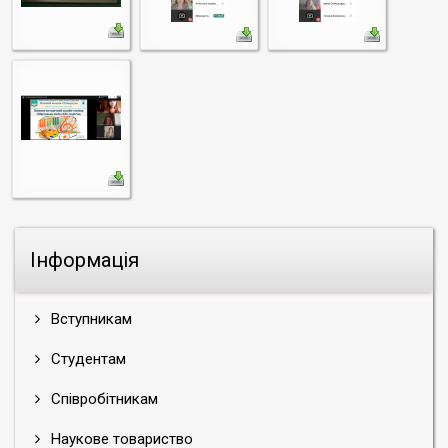
Інформація
Вступникам
Студентам
Співробітникам
Наукове товариство