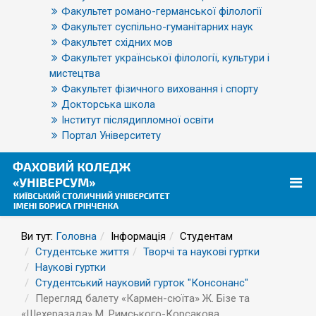
Факультет романо-германської філології
Факультет суспільно-гуманітарних наук
Факультет східних мов
Факультет української філології, культури і
мистецтва
Факультет фізичного виховання і спорту
Докторська школа
Інститут післядипломної освіти
Портал Університету
Ви тут:
Головна
Інформація
Студентам
Студентське життя
Творчі та наукові гуртки
Наукові гуртки
Студентський науковий гурток "Консонанс"
Перегляд балету «Кармен-сюїта» Ж. Бізе та
«Шехеразада» М. Римського-Корсакова