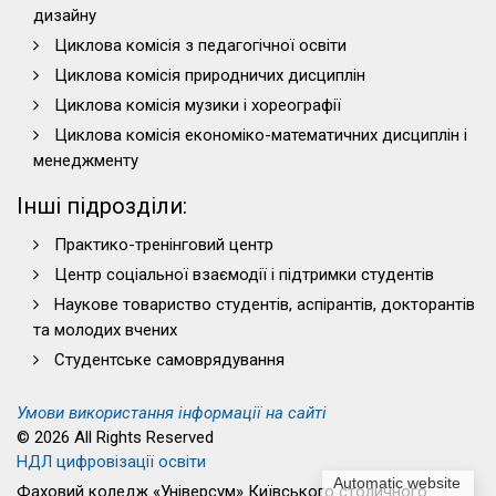
дизайну
Циклова комісія з педагогічної освіти
Циклова комісія природничих дисциплін
Циклова комісія музики і хореографії
Циклова комісія економіко-математичних дисциплін і
менеджменту
Інші підрозділи:
Практико-тренінговий центр
Центр соціальної взаємодії і підтримки студентів
Наукове товариство студентів, аспірантів, докторантів
та молодих вчених
Студентське самоврядування
Умови використання інформації на сайті
© 2026 All Rights Reserved
НДЛ цифровізації освіти
Automatic website
Фаховий коледж «Універсум» Київського столичного