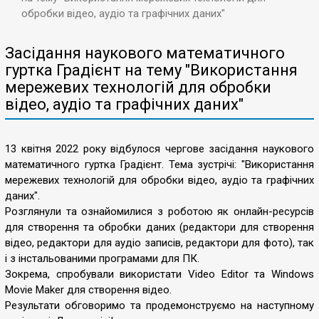
обробки відео, аудіо та графічних даних"
Засідання наукового математичного
гуртка Градієнт на тему "Використання
мережевих технологій для обробки
відео, аудіо та графічних даних"
13 квітня 2022 року відбулося чергове засідання наукового
математичного гуртка Градієнт. Тема зустрічі: "Використання
мережевих технологій для обробки відео, аудіо та графічних
даних".
Розглянули та ознайомилися з роботою як онлайн-ресурсів
для створення та обробки даних (редактори для створення
відео, редактори для аудіо записів, редактори для фото), так
і з інстальованими програмами для ПК.
Зокрема, спробували використати Video Editor та Windows
Movie Maker для створення відео.
Результати обговоримо та продемонструємо на наступному