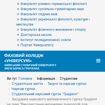
Факультет романо-германської філології
Факультет суспільно-гуманітарних наук
Факультет східних мов
Факультет української філології, культури і
мистецтва
Факультет фізичного виховання і спорту
Докторська школа
Інститут післядипломної освіти
Портал Університету
Ви тут:
Головна
Інформація
Студентам
Студентське життя
Творчі та наукові гуртки
Наукові гуртки
Студентський науковий гурток "Градієнт"
Засідання наукового математичного гуртка Градієнт
на тему "Використання мережевих технологій для