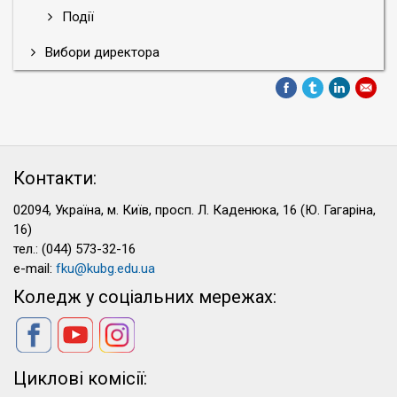
Події
Вибори директора
Контакти:
02094, Україна, м. Київ, просп. Л. Каденюка, 16 (Ю. Гагаріна,
16)
тел.: (044) 573-32-16
e-mail:
fku@kubg.edu.ua
Коледж у соціальних мережах:
Циклові комісії: