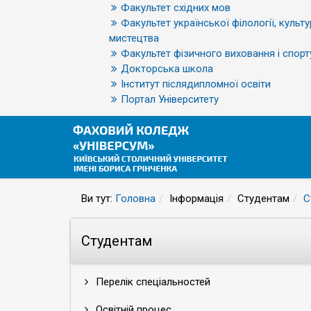
Факультет східних мов
Факультет української філології, культу
мистецтва
Факультет фізичного виховання і спорт
Докторська школа
Інститут післядипломної освіти
Портал Університету
Ви тут:
Головна
Інформація
Студентам
С
Студентам
Перелік спеціальностей
Освітній процес