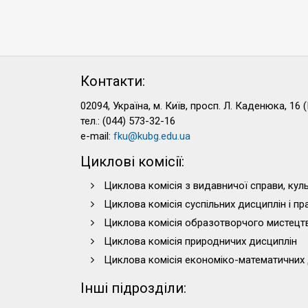
Контакти:
02094, Україна, м. Київ, просп. Л. Каденюка, 16 (
тел.: (044) 573-32-16
e-mail:
fku@kubg.edu.ua
Циклові комісії:
Циклова комісія з видавничої справи, куль
Циклова комісія суспільних дисциплін і п
Циклова комісія образотворчого мистецт
Циклова комісія природничих дисциплін
Циклова комісія економіко-математичних 
Інші підрозділи: