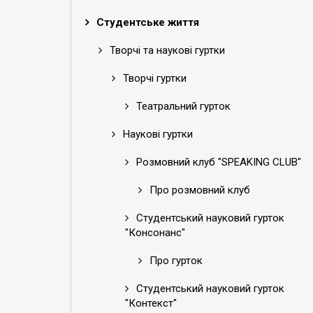
Студентське життя
Творчі та наукові гуртки
Творчі гуртки
Театральний гурток
Наукові гуртки
Розмовний клуб "SPEAKING CLUB"
Про розмовний клуб
Студентський науковий гурток
"Консонанс"
Про гурток
Студентський науковий гурток
"Контекст"