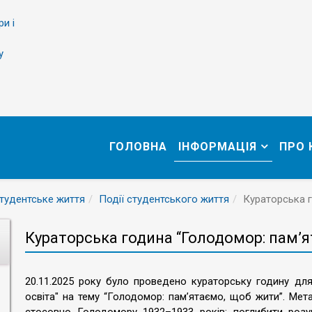
ри і
у
ГОЛОВНА
ІНФОРМАЦІЯ
ПРО
тудентське життя
Події студентського життя
Кураторська г
Кураторська година “Голодомор: пам’я
20.11.2025 року було проведено кураторську годину для 
освіта" на тему “Голодомор: пам’ятаємо, щоб жити”. Мет