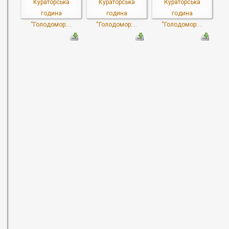
Кураторська
Кураторська
Кураторська
година
година
година
“Голодомор:...
“Голодомор:...
“Голодомор:...