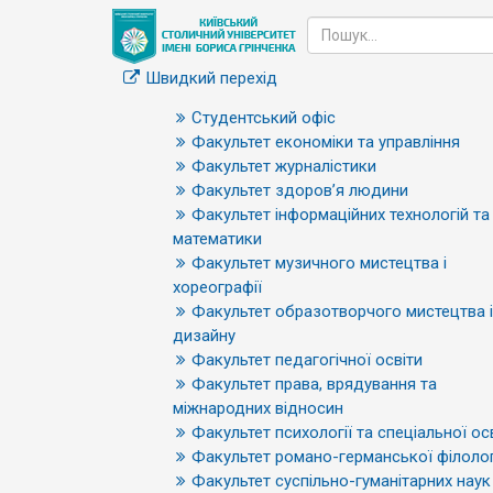
Швидкий перехід
Студентський офіс
Факультет економіки та управління
Факультет журналістики
Факультет здоров’я людини
Факультет інформаційних технологій та
математики
Факультет музичного мистецтва і
хореографії
Факультет образотворчого мистецтва і
дизайну
Факультет педагогічної освіти
Факультет права, врядування та
міжнародних відносин
Факультет психології та спеціальної ос
Факультет романо-германської філолог
Факультет суспільно-гуманітарних наук