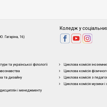
Коледж у соціальни
Ю. Гагаріна, 16)
тури та української філології
Циклова комісія іноземни
равознавства
Циклова комісія фізичног
ва та дизайну
Циклова комісія з педагог
Циклова комісія музики і 
дисциплін і менеджменту