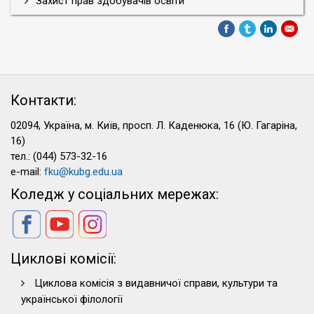
Захист прав здобувачів освіти
Контакти:
02094, Україна, м. Київ, просп. Л. Каденюка, 16 (Ю. Гагаріна,
16)
тел.: (044) 573-32-16
e-mail:
fku@kubg.edu.ua
Коледж у соціальних мережах:
Циклові комісії:
Циклова комісія з видавничої справи, культури та
української філології