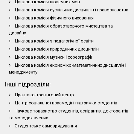
Циклова комісія іноземних мов
Циклова комісія суспільних дисциплін і правознавства
Циклова комісія фізичного виховання
Циклова комісія образотворчого мистецтва та
дизайну
Циклова комісія з педагогічної освіти
Циклова комісія природничих дисциплін
Циклова комісія музики і хореографії
Циклова комісія економіко-математичних дисциплін і
менеджменту
Інші підрозділи:
Практико-тренінговий центр
Центр соціальної взаємодії і підтримки студентів
Наукове товариство студентів, аспірантів, докторантів
та молодих вчених
Студентське самоврядування