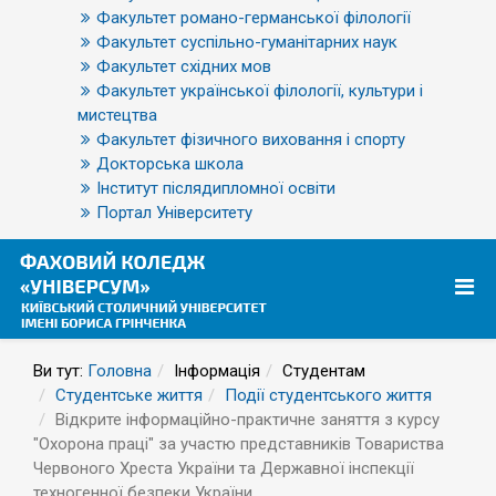
Факультет романо-германської філології
Факультет суспільно-гуманітарних наук
Факультет східних мов
Факультет української філології, культури і
мистецтва
Факультет фізичного виховання і спорту
Докторська школа
Інститут післядипломної освіти
Портал Університету
Ви тут:
Головна
Інформація
Студентам
Студентське життя
Події студентського життя
Відкрите інформаційно-практичне заняття з курсу
"Охорона праці" за участю представників Товариства
Червоного Хреста України та Державної інспекції
техногенної безпеки України