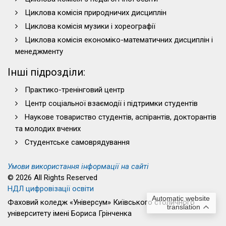
Циклова комісія природничих дисциплін
Циклова комісія музики і хореографії
Циклова комісія економіко-математичних дисциплін і
менеджменту
Інші підрозділи:
Практико-тренінговий центр
Центр соціальної взаємодії і підтримки студентів
Наукове товариство студентів, аспірантів, докторантів
та молодих вчених
Студентське самоврядування
Умови використання інформації на сайті
© 2026 All Rights Reserved
НДЛ цифровізації освіти
Automatic website
Фаховий коледж «Універсум» Київського столичного
translation
університету імені Бориса Грінченка