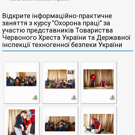
Відкрите інформаційно-практичне
заняття з курсу "Охорона праці" за
участю представників Товариства
Червоного Хреста України та Державної
інспекції техногенної безпеки України