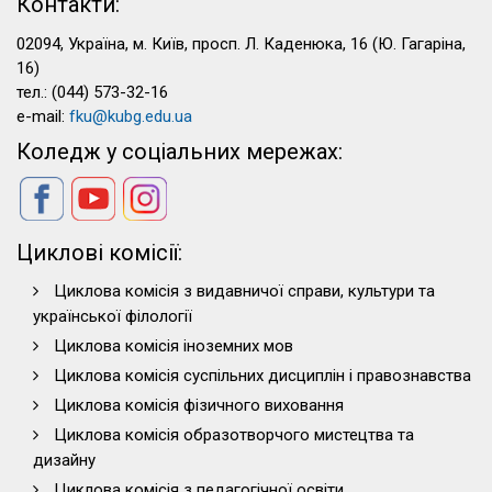
Контакти:
02094, Україна, м. Київ, просп. Л. Каденюка, 16 (Ю. Гагаріна,
16)
тел.: (044) 573-32-16
e-mail:
fku@kubg.edu.ua
Коледж у соціальних мережах:
Циклові комісії:
Циклова комісія з видавничої справи, культури та
української філології
Циклова комісія іноземних мов
Циклова комісія суспільних дисциплін і правознавства
Циклова комісія фізичного виховання
Циклова комісія образотворчого мистецтва та
дизайну
Циклова комісія з педагогічної освіти