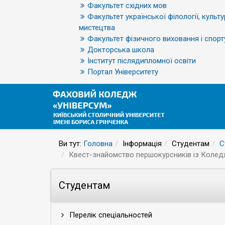
Факультет східних мов
Факультет української філології, культу
мистецтва
Факультет фізичного виховання і спорт
Докторська школа
Інститут післядипломної освіти
Портал Університету
Ви тут:
Головна
Інформація
Студентам
С
Квест-знайомство першокурсників із Коледж
Студентам
Перелік спеціальностей