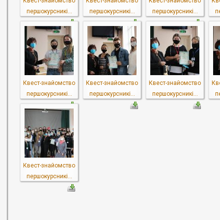
Квест-знайомство
Квест-знайомство
Квест-знайомство
Кв
першокурсникі...
першокурсникі...
першокурсникі...
п
Квест-знайомство
Квест-знайомство
Квест-знайомство
Кв
першокурсникі...
першокурсникі...
першокурсникі...
п
Квест-знайомство
першокурсникі...