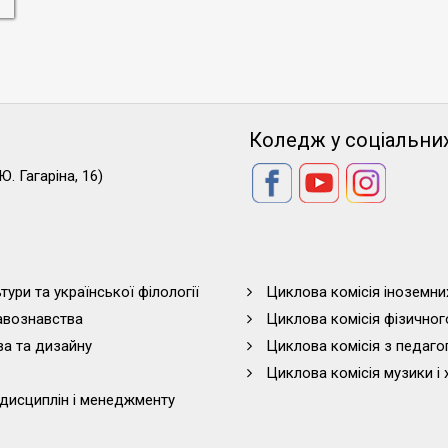
Коледж у соціальни
Ю. Гагаріна, 16)
тури та української філології
Циклова комісія іноземни
равознавства
Циклова комісія фізичног
ва та дизайну
Циклова комісія з педагог
Циклова комісія музики і 
дисциплін і менеджменту