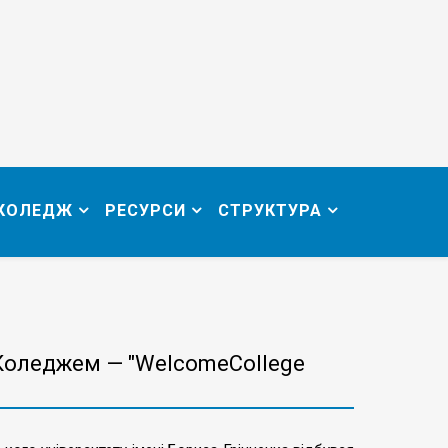
 КОЛЕДЖ
РЕСУРСИ
СТРУКТУРА
Коледжем — "WelcomeCollege