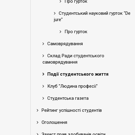
Про гурток
Студентський науковий гурток "De
jure"
Про гурток
Самоврядування
Склад Ради студентського
самоврядування
Події студентського життя
Клуб "Людина професії"
Студентська газета
Рейтинг успішності студентів
Оголошення
Захист прав здобувачів освіти