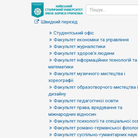
Швидкий перехід
Студентський офіс
Факультет економіки та управління
Факультет журналістики
Факультет здоров’я людини
Факультет інформаційних технологій та
математики
Факультет музичного мистецтва і
хореографії
Факультет образотворчого мистецтва і
дизайну
Факультет педагогічної освіти
Факультет права, врядування та
міжнародних відносин
Факультет психології та спеціальної ос
Факультет романо-германської філолог
Факультет суспільно-гуманітарних наук