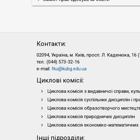
Контакти:
02094, Україна, м. Київ, просп. Л. Каденюка, 16 (
тел.: (044) 573-32-16
e-mail:
fku@kubg.edu.ua
Циклові комісії:
Циклова комісія з видавничої справи, куль
Циклова комісія суспільних дисциплін і п
Циклова комісія образотворчого мистецт
Циклова комісія природничих дисциплін
Циклова комісія економіко-математичних 
Інші підрозділи: