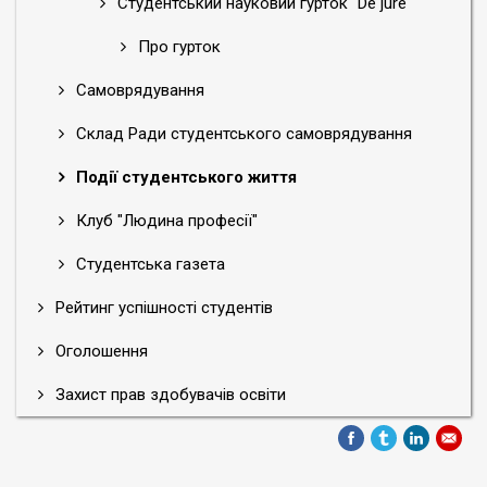
Студентський науковий гурток "De jure"
Про гурток
Самоврядування
Склад Ради студентського самоврядування
Події студентського життя
Клуб "Людина професії"
Студентська газета
Рейтинг успішності студентів
Оголошення
Захист прав здобувачів освіти