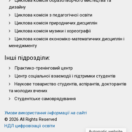
Циклова комісія образотворчого мистецтва та
дизайну
Циклова комісія з педагогічної освіти
Циклова комісія природничих дисциплін
Циклова комісія музики і хореографії
Циклова комісія економіко-математичних дисциплін і
менеджменту
Інші підрозділи:
Практико-тренінговий центр
Центр соціальної взаємодії і підтримки студентів
Наукове товариство студентів, аспірантів, докторантів
та молодих вчених
Студентське самоврядування
Умови використання інформації на сайті
© 2026 All Rights Reserved
НДЛ цифровізації освіти
Automatic website