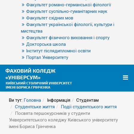
Факультет романо-германської філології
Факультет суспільно-гуманітарних наук
Факультет східних мов
Факультет української філології, культури і
мистецтва
Факультет фізичного виховання і спорту
Докторська школа
Інститут післядипломної освіти
Портал Університету
Ви тут:
Головна
Інформація
Студентам
Студентське життя
Події студентського життя
Посвята першокурсників у студенти
Університетського коледжу Київського університету
імені Бориса Грінченка