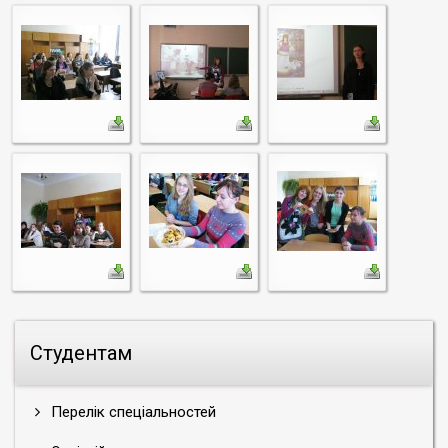
Студентам
Перелік спеціальностей