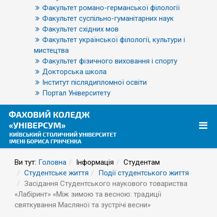
Факультет романо-германської філології
Факультет суспільно-гуманітарних наук
Факультет східних мов
Факультет української філології, культури і
мистецтва
Факультет фізичного виховання і спорту
Докторська школа
Інститут післядипломної освіти
Портал Університету
Ви тут:
Головна
Інформація
Студентам
Студентське життя
Події студентського життя
Засідання Студентського наукового товариства
«Лабіринт» «Між зимою та весною: традиції
святкування Масляної та зустрічі весни»