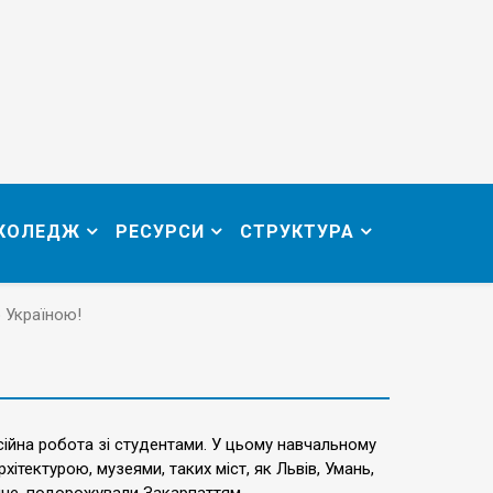
 КОЛЕДЖ
РЕСУРСИ
СТРУКТУРА
Україною!
ійна робота зі студентами. У цьому навчальному
ітектурою, музеями, таких міст, як Львів, Умань,