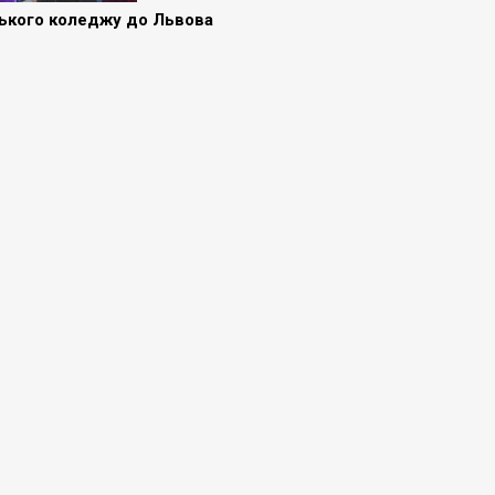
ського коледжу до Львова