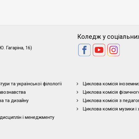
Коледж у соціальни
Ю. Гагаріна, 16)
тури та української філології
Циклова комісія іноземни
равознавства
Циклова комісія фізичног
ва та дизайну
Циклова комісія з педагог
Циклова комісія музики і 
дисциплін і менеджменту