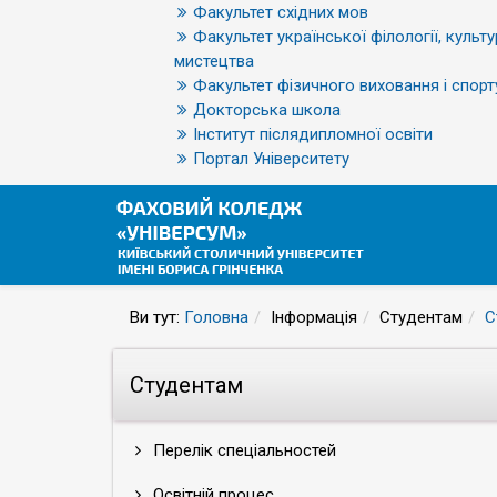
Факультет східних мов
Факультет української філології, культу
мистецтва
Факультет фізичного виховання і спорт
Докторська школа
Інститут післядипломної освіти
Портал Університету
Ви тут:
Головна
Інформація
Студентам
С
Студентам
Перелік спеціальностей
Освітній процес