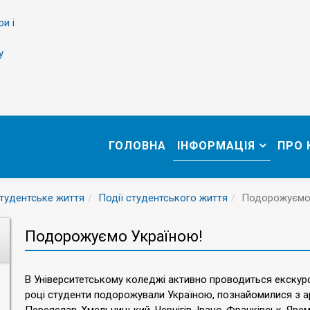
ри і
у
ГОЛОВНА
ІНФОРМАЦІЯ
ПРО
тудентське життя
Події студентського життя
Подорожуємо 
Подорожуємо Україною!
В Університетському коледжі активно проводиться екскурс
році студенти подорожували Україною, познайомилися з арх