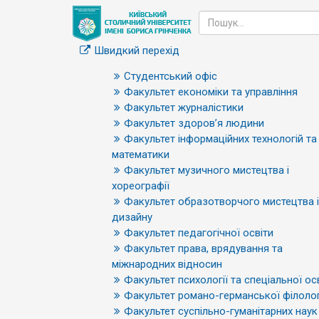
Швидкий перехід
Студентський офіс
Факультет економіки та управління
Факультет журналістики
Факультет здоров’я людини
Факультет інформаційних технологій та
математики
Факультет музичного мистецтва і
хореографії
Факультет образотворчого мистецтва і
дизайну
Факультет педагогічної освіти
Факультет права, врядування та
міжнародних відносин
Факультет психології та спеціальної ос
Факультет романо-германської філолог
Факультет суспільно-гуманітарних наук