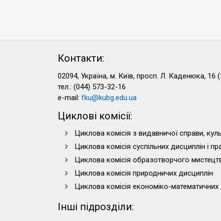
Контакти:
02094, Україна, м. Київ, просп. Л. Каденюка, 16 (
тел.: (044) 573-32-16
e-mail:
fku@kubg.edu.ua
Циклові комісії:
Циклова комісія з видавничої справи, куль
Циклова комісія суспільних дисциплін і п
Циклова комісія образотворчого мистецт
Циклова комісія природничих дисциплін
Циклова комісія економіко-математичних 
Інші підрозділи: