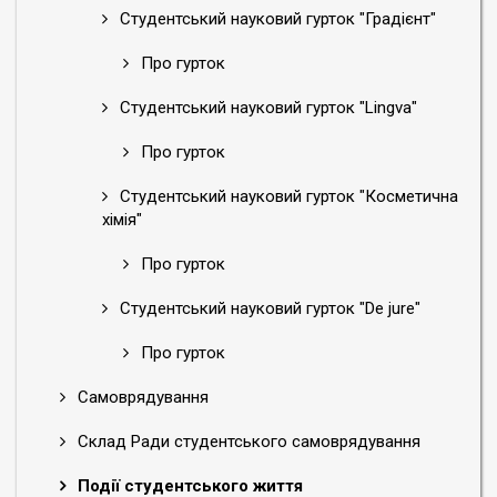
Студентський науковий гурток "Градієнт"
Про гурток
Студентський науковий гурток "Lingva"
Про гурток
Студентський науковий гурток "Косметична
хімія"
Про гурток
Студентський науковий гурток "De jure"
Про гурток
Самоврядування
Склад Ради студентського самоврядування
Події студентського життя