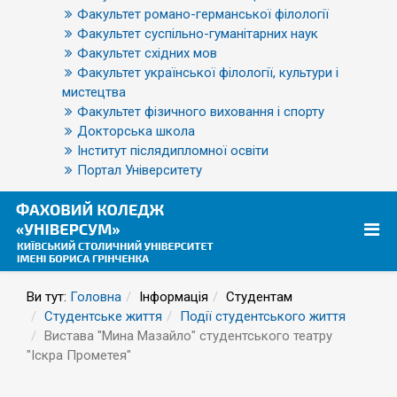
Факультет романо-германської філології
Факультет суспільно-гуманітарних наук
Факультет східних мов
Факультет української філології, культури і
мистецтва
Факультет фізичного виховання і спорту
Докторська школа
Інститут післядипломної освіти
Портал Університету
Ви тут:
Головна
Інформація
Студентам
Студентське життя
Події студентського життя
Вистава "Мина Мазайло" студентського театру
"Іскра Прометея"