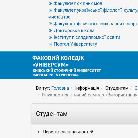
Факультет східних мов
Факультет української філології, культу
мистецтва
Факультет фізичного виховання і спорт
Докторська школа
Інститут післядипломної освіти
Портал Університету
Ви тут:
Головна
Інформація
Студентам
С
Науково-практичний семінар «Використання 
Студентам
Перелік спеціальностей