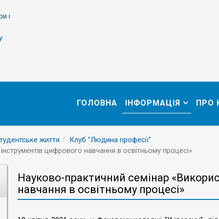
ри і
у
ГОЛОВНА
ІНФОРМАЦІЯ
ПРО
тудентське життя
Клуб "Людина професії"
інструментів цифрового навчання в освітньому процесі»
Науково-практичний семінар «Викорис
навчання в освітньому процесі»