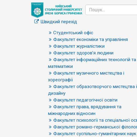
Швидкий перехід
Студентський офіс
Факультет економіки та управління
Факультет журналістики
Факультет здоров’я людини
Факультет інформаційних технологій та
математики
Факультет музичного мистецтва і
хореографії
Факультет образотворчого мистецтва і
дизайну
Факультет педагогічної освіти
Факультет права, врядування та
міжнародних відносин
Факультет психології та спеціальної ос
Факультет романо-германської філолог
Факультет суспільно-гуманітарних наук