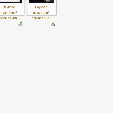
Науково-
Науково-
практичний
практичний
семінар «Ви...
семінар «Ви...