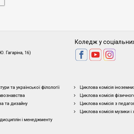
Коледж у соціальни
Ю. Гагаріна, 16)
тури та української філології
Циклова комісія іноземни
равознавства
Циклова комісія фізичног
ва та дизайну
Циклова комісія з педагог
Циклова комісія музики і 
дисциплін і менеджменту