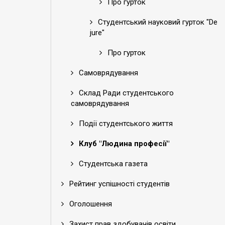
Про гурток
Студентський науковий гурток "De
jure"
Про гурток
Самоврядування
Склад Ради студентського
самоврядування
Події студентського життя
Клуб "Людина професії"
Студентська газета
Рейтинг успішності студентів
Оголошення
Захист прав здобувачів освіти