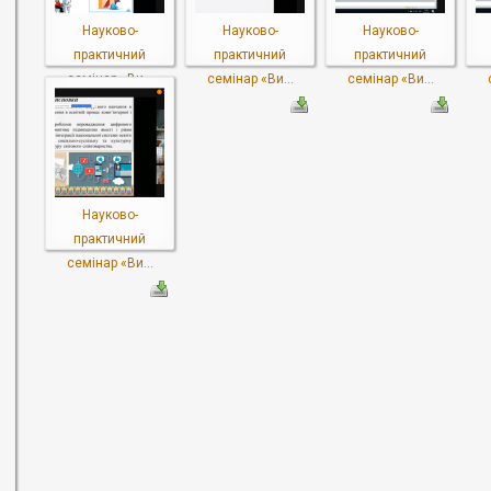
Науково-
Науково-
Науково-
практичний
практичний
практичний
семінар «Ви...
семінар «Ви...
семінар «Ви...
Науково-
практичний
семінар «Ви...