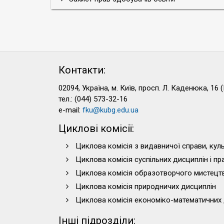
Контакти:
02094, Україна, м. Київ, просп. Л. Каденюка, 16 (
тел.: (044) 573-32-16
e-mail:
fku@kubg.edu.ua
Циклові комісії:
Циклова комісія з видавничої справи, куль
Циклова комісія суспільних дисциплін і п
Циклова комісія образотворчого мистецт
Циклова комісія природничих дисциплін
Циклова комісія економіко-математичних 
Інші підрозділи: