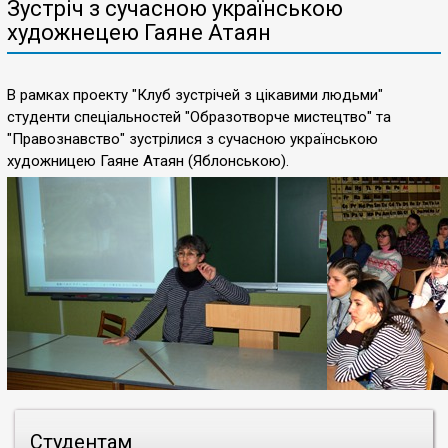
Зустріч з сучасною українською
художнецею Гаяне Атаян
В рамках проекту "Клуб зустрічей з цікавими людьми"
студенти спеціальностей "Образотворче мистецтво" та
"Правознавство" зустрілися з сучасною українською
художницею Гаяне Атаян (Яблонською).
Студентам