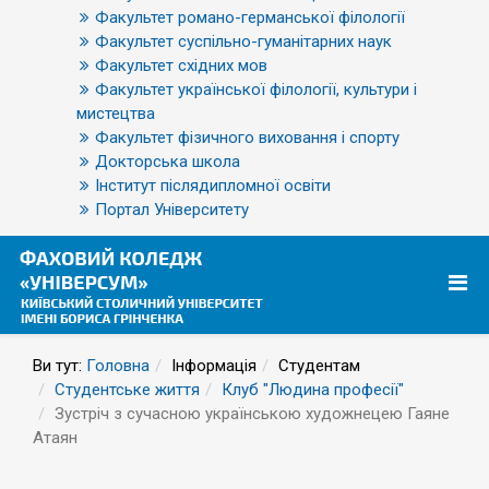
Факультет романо-германської філології
Факультет суспільно-гуманітарних наук
Факультет східних мов
Факультет української філології, культури і
мистецтва
Факультет фізичного виховання і спорту
Докторська школа
Інститут післядипломної освіти
Портал Університету
Ви тут:
Головна
Інформація
Студентам
Студентське життя
Клуб "Людина професії"
Зустріч з сучасною українською художнецею Гаяне
Атаян