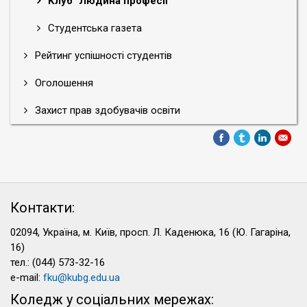
Клуб "Людина професії"
Студентська газета
Рейтинг успішності студентів
Оголошення
Захист прав здобувачів освіти
Контакти:
02094, Україна, м. Київ, просп. Л. Каденюка, 16 (Ю. Гагаріна,
16)
тел.: (044) 573-32-16
e-mail:
fku@kubg.edu.ua
Коледж у соціальних мережах: