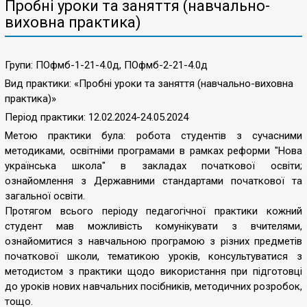
Пробні уроки та заняття (навчально-
виховна практика)
Групи: ПОфмб-1-21-4.0д, ПОфмб-2-21-4.0д
Вид практики: «Пробні уроки та заняття (навчально-виховна
практика)»
Період практики: 12.02.2024-24.05.2024
Метою практики була: робота студентів з сучасними
методиками, освітніми програмами в рамках реформи "Нова
українська школа" в закладах початкової освіти;
ознайомлення з Державними стандартами початкової та
загальної освіти.
Протягом всього періоду педагогічної практики кожний
студент мав можливість комунікувати з вчителями,
ознайомитися з навчальною програмою з різних предметів
початкової школи, тематикою уроків, консультуватися з
методистом з практики щодо використання при підготовці
до уроків нових навчальних посібників, методичних розробок,
тощо.