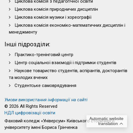
Циклова комісія з педагогічної освіти
Циклова комісія природничих дисциплін
Циклова комісія музики і хореографії
Циклова комісія економіко-математичних дисциплін і
менеджменту
Інші підрозділи:
Практико-тренінговий центр
Центр соціальної взаємодії і підтримки студентів
Наукове товариство студентів, аспірантів, докторантів
та молодих вчених
Студентське самоврядування
Умови використання інформації на сайті
© 2026 All Rights Reserved
НДЛ цифровізації освіти
Automatic website
Фаховий коледж «Універсум» Київського столичного
translation
університету імені Бориса Грінченка