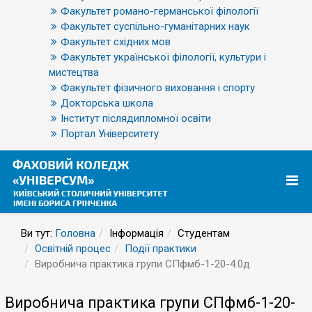
Факультет романо-германської філології
Факультет суспільно-гуманітарних наук
Факультет східних мов
Факультет української філології, культури і
мистецтва
Факультет фізичного виховання і спорту
Докторська школа
Інститут післядипломної освіти
Портал Університету
Ви тут:
Головна
Інформація
Студентам
Освітній процес
Події практики
Виробнича практика групи СПфмб-1-20-4.0д
Виробнича практика групи СПфмб-1-20-