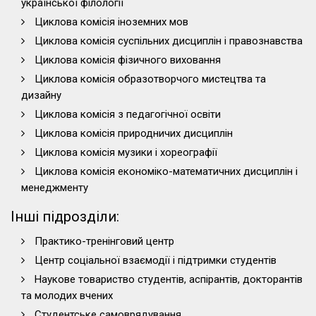
української філології
Циклова комісія іноземних мов
Циклова комісія суспільних дисциплін і правознавства
Циклова комісія фізичного виховання
Циклова комісія образотворчого мистецтва та
дизайну
Циклова комісія з педагогічної освіти
Циклова комісія природничих дисциплін
Циклова комісія музики і хореографії
Циклова комісія економіко-математичних дисциплін і
менеджменту
Інші підрозділи:
Практико-тренінговий центр
Центр соціальної взаємодії і підтримки студентів
Наукове товариство студентів, аспірантів, докторантів
та молодих вчених
Студентське самоврядування