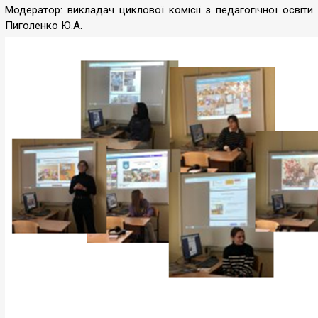
Модератор: викладач циклової комісії з педагогічної освіти
Пиголенко Ю.А.