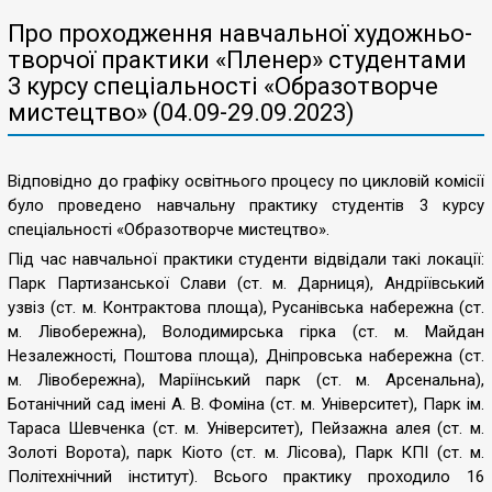
Про проходження навчальної художньо-
творчої практики «Пленер» студентами
3 курсу спеціальності «Образотворче
мистецтво» (04.09-29.09.2023)
Відповідно до графіку освітнього процесу по цикловій комісії
було проведено навчальну практику студентів 3 курсу
спеціальності «Образотворче мистецтво».
Під час навчальної практики студенти відвідали такі локації:
Парк Партизанської Слави (ст. м. Дарниця), Андріївський
узвіз (ст. м. Контрактова площа), Русанівська набережна (ст.
м. Лівобережна), Володимирська гірка (ст. м. Майдан
Незалежності, Поштова площа), Дніпровська набережна (ст.
м. Лівобережна), Маріїнський парк (ст. м. Арсенальна),
Ботанічний сад імені А. В. Фоміна (ст. м. Університет), Парк ім.
Тараса Шевченка (ст. м. Університет), Пейзажна алея (ст. м.
Золоті Ворота), парк Кіото (ст. м. Лісова), Парк КПІ (ст. м.
Політехнічний інститут). Всього практику проходило 16