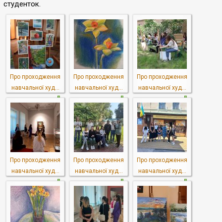
студенток.
Про проходження
Про проходження
Про проходження
навчальної худ...
навчальної худ...
навчальної худ...
Про проходження
Про проходження
Про проходження
навчальної худ...
навчальної худ...
навчальної худ...