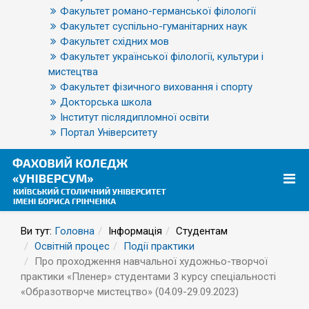
Факультет романо-германської філології
Факультет суспільно-гуманітарних наук
Факультет східних мов
Факультет української філології, культури і
мистецтва
Факультет фізичного виховання і спорту
Докторська школа
Інститут післядипломної освіти
Портал Університету
Ви тут:
Головна
Інформація
Студентам
Освітній процес
Події практики
Про проходження навчальної художньо-творчої
практики «Пленер» студентами 3 курсу спеціальності
«Образотворче мистецтво» (04.09-29.09.2023)