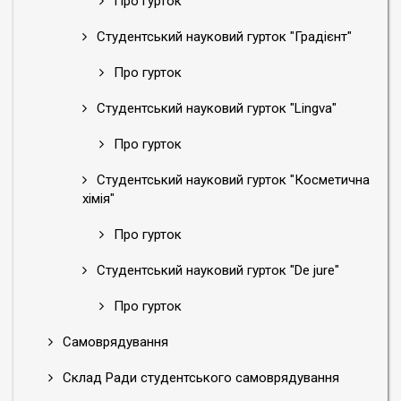
Про гурток
Студентський науковий гурток "Градієнт"
Про гурток
Студентський науковий гурток "Lingva"
Про гурток
Студентський науковий гурток "Косметична
хімія"
Про гурток
Студентський науковий гурток "De jure"
Про гурток
Самоврядування
Склад Ради студентського самоврядування