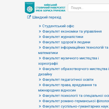
Швидкий перехід
Студентський офіс
Факультет економіки та управління
Факультет журналістики
Факультет здоров’я людини
Факультет інформаційних технологій та
математики
Факультет музичного мистецтва і
хореографії
Факультет образотворчого мистецтва і
дизайну
Факультет педагогічної освіти
Факультет права, врядування та
міжнародних відносин
Факультет психології та спеціальної ос
Факультет романо-германської філолог
Факультет суспільно-гуманітарних наук