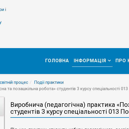
ри і
у
ГОЛОВНА
ІНФОРМАЦІЯ
ПРО
світній процес
Події практики
на та позашкільна робота» студентів 3 курсу спеціальності 013
Виробнича (педагогічна) практика «По
студентів 3 курсу спеціальності 013 П