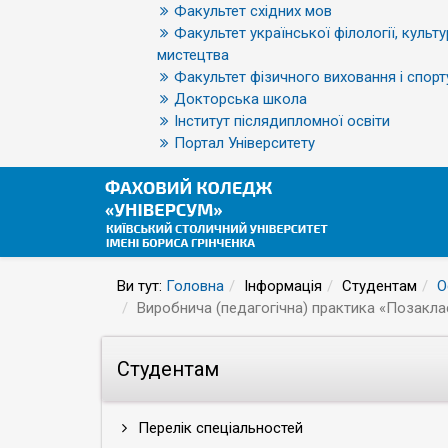
Факультет східних мов
Факультет української філології, культу
мистецтва
Факультет фізичного виховання і спорт
Докторська школа
Інститут післядипломної освіти
Портал Університету
Ви тут:
Головна
Інформація
Студентам
О
Виробнича (педагогічна) практика «Позаклас
Студентам
Перелік спеціальностей