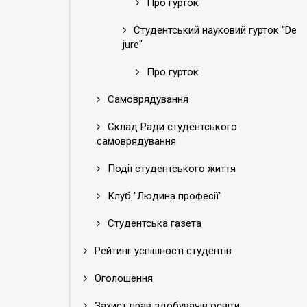
Про гурток
Студентський науковий гурток "De
jure"
Про гурток
Самоврядування
Склад Ради студентського
самоврядування
Події студентського життя
Клуб "Людина професії"
Студентська газета
Рейтинг успішності студентів
Оголошення
Захист прав здобувачів освіти