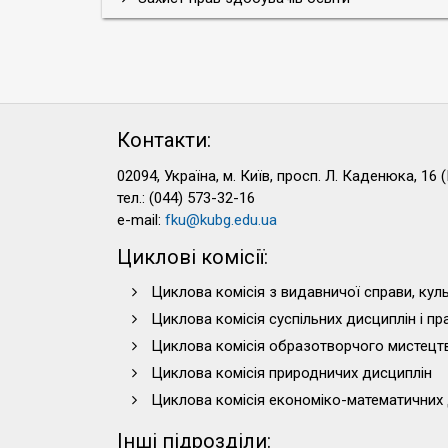
Контакти:
02094, Україна, м. Київ, просп. Л. Каденюка, 16 (
тел.: (044) 573-32-16
e-mail:
fku@kubg.edu.ua
Циклові комісії:
Циклова комісія з видавничої справи, куль
Циклова комісія суспільних дисциплін і п
Циклова комісія образотворчого мистецт
Циклова комісія природничих дисциплін
Циклова комісія економіко-математичних 
Інші підрозділи: