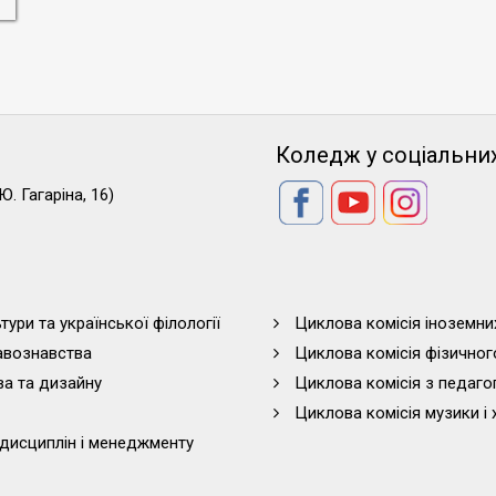
Коледж у соціальни
Ю. Гагаріна, 16)
тури та української філології
Циклова комісія іноземни
равознавства
Циклова комісія фізичног
ва та дизайну
Циклова комісія з педагог
Циклова комісія музики і 
дисциплін і менеджменту