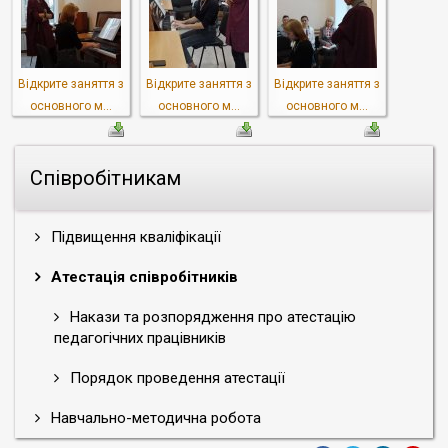
Відкрите заняття з
Відкрите заняття з
Відкрите заняття з
основного м...
основного м...
основного м...
Співробітникам
Підвищення кваліфікації
Атестація співробітників
Накази та розпорядження про атестацію
педагогічних працівників
Порядок проведення атестації
Навчально-методична робота