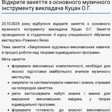
Відкрите заняття з основного музичного
інструменту викладача Куцан О.Г.
25.10.2024 року відбулося відкрите заняття з основного
музичного інструменту викладача Куцан О.Г. Заняття
проводилося зі студенткою 4 курсу спеціальності «Музичне
мистецтво» Роженко Яною.
Тема заняття: «Закріплення художньо-виконавських навичок
в процесі роботи над творами індивідуальної програми».
Мета заняття:
формувати виконавські компетентності, необхідні для
якісної підготовки майбутнього вчителя музичного
мистецтва;
закріпити та систематизувати навички і знання, отримані
на попередніх заняттях;
уміти застосовувати набуті знання і вміння для
вирішення виконавських завдань у творах
індивідуальної програми;
формувати готовність до власної виконавської