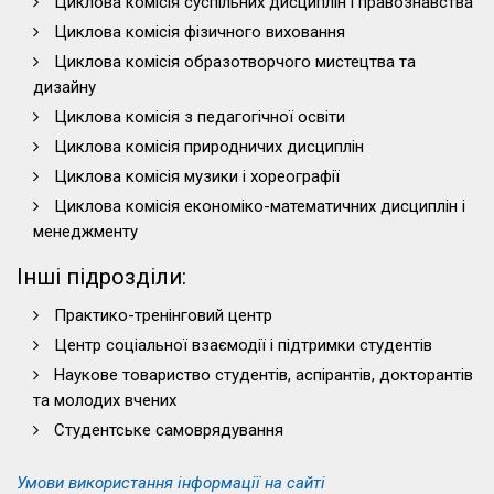
Циклова комісія суспільних дисциплін і правознавства
Циклова комісія фізичного виховання
Циклова комісія образотворчого мистецтва та
дизайну
Циклова комісія з педагогічної освіти
Циклова комісія природничих дисциплін
Циклова комісія музики і хореографії
Циклова комісія економіко-математичних дисциплін і
менеджменту
Інші підрозділи:
Практико-тренінговий центр
Центр соціальної взаємодії і підтримки студентів
Наукове товариство студентів, аспірантів, докторантів
та молодих вчених
Студентське самоврядування
Умови використання інформації на сайті