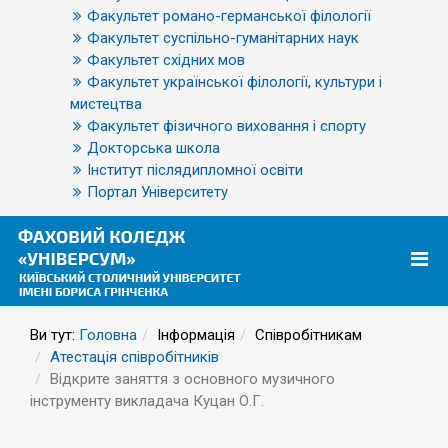
Факультет романо-германської філології
Факультет суспільно-гуманітарних наук
Факультет східних мов
Факультет української філології, культури і
мистецтва
Факультет фізичного виховання і спорту
Докторська школа
Інститут післядипломної освіти
Портал Університету
Ви тут:
Головна
Інформація
Співробітникам
Атестація співробітників
Відкрите заняття з основного музичного
інструменту викладача Куцан О.Г.