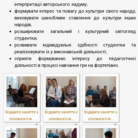
інтерпретації авторського задуму;
формувати інтерес та повагу до культури свого народу,
виховувати шанобливе ставлення до культури інших
народів;
розширювати загальний і культурний світогляд
студентки;
розвивати індивідуальні здібності студентки та
реалізовувати їх у виконавській діяльності;
сприяти формуванню інтересу до педагогічної
діяльності в процесі навчання гри на фортепіано.
Відкрите заняття з
Відкрите заняття з
Відкрите заняття з
основного м...
основного м...
основного м...