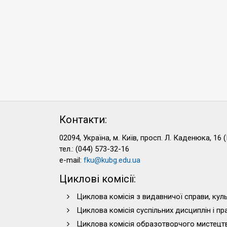
Контакти:
02094, Україна, м. Київ, просп. Л. Каденюка, 16 (
тел.: (044) 573-32-16
e-mail:
fku@kubg.edu.ua
Циклові комісії:
Циклова комісія з видавничої справи, куль
Циклова комісія суспільних дисциплін і п
Циклова комісія образотворчого мистецт