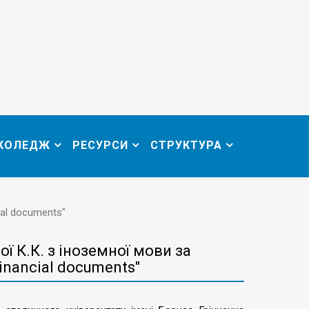
 КОЛЕДЖ
РЕСУРСИ
СТРУКТУРА
ial documents"
 К.К. з іноземної мови за
nancial documents"