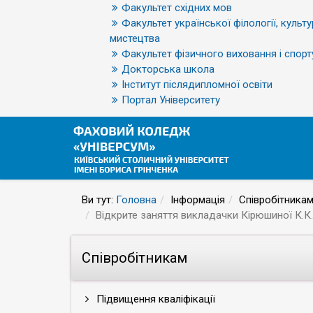
Факультет східних мов
Факультет української філології, культу
мистецтва
Факультет фізичного виховання і спорт
Докторська школа
Інститут післядипломної освіти
Портал Університету
Ви тут:
Головна
Інформація
Співробітника
Відкрите заняття викладачки Кірюшиної К.К.
Співробітникам
Підвищення кваліфікації