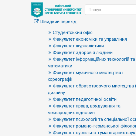
Швидкий перехід
Студентський офіс
Факультет економіки та управління
Факультет журналістики
Факультет здоров’я людини
Факультет інформаційних технологій та
математики
Факультет музичного мистецтва і
хореографії
Факультет образотворчого мистецтва і
дизайну
Факультет педагогічної освіти
Факультет права, врядування та
міжнародних відносин
Факультет психології та спеціальної ос
Факультет романо-германської філолог
Факультет суспільно-гуманітарних наук