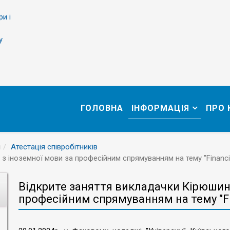
ри і
у
ГОЛОВНА
ІНФОРМАЦІЯ
ПРО
м
Атестація співробітників
 з іноземної мови за професійним спрямуванням на тему "Financ
Відкрите заняття викладачки Кірюшиної
професійним спрямуванням на тему "Fi