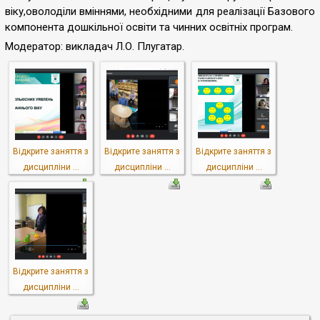
віку,оволоділи вміннями, необхідними для реалізації Базового
компонента дошкільної освіти та чинних освітніх програм.
Модератор: викладач Л.О. Плугатар.
Відкрите заняття з
Відкрите заняття з
Відкрите заняття з
дисципліни ...
дисципліни ...
дисципліни ...
Відкрите заняття з
дисципліни ...