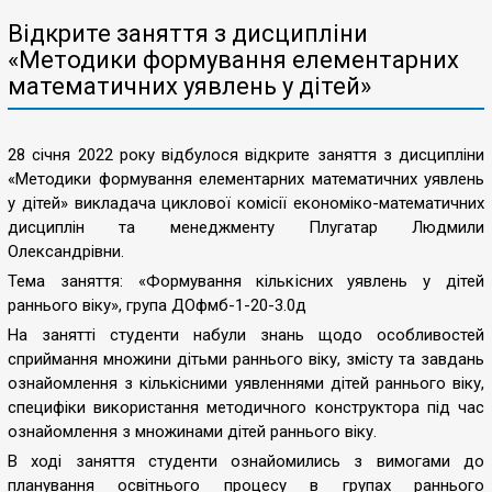
Відкрите заняття з дисципліни
«Методики формування елементарних
математичних уявлень у дітей»
28 січня 2022 року відбулося відкрите заняття з дисципліни
«Методики формування елементарних математичних уявлень
у дітей» викладача циклової комісії економіко-математичних
дисциплін та менеджменту Плугатар Людмили
Олександрівни.
Тема заняття: «Формування кількісних уявлень у дітей
раннього віку», група ДОфмб-1-20-3.0д
На занятті студенти набули знань щодо особливостей
сприймання множини дітьми раннього віку, змісту та завдань
ознайомлення з кількісними уявленнями дітей раннього віку,
специфіки використання методичного конструктора під час
ознайомлення з множинами дітей раннього віку.
В ході заняття студенти ознайомились з вимогами до
планування освітнього процесу в групах раннього