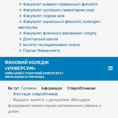
Факультет романо-германської філології
Факультет суспільно-гуманітарних наук
Факультет східних мов
Факультет української філології, культури і
мистецтва
Факультет фізичного виховання і спорту
Докторська школа
Інститут післядипломної освіти
Портал Університету
Ви тут:
Головна
Інформація
Співробітникам
Атестація співробітників
Відкрите заняття з дисципліни «Методики
формування елементарних математичних уявлень у
дітей»