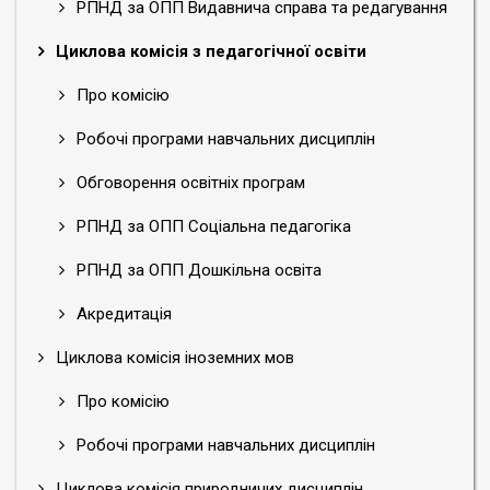
РПНД за ОПП Видавнича справа та редагування
Циклова комісія з педагогічної освіти
Про комісію
Робочі програми навчальних дисциплін
Обговорення освітніх програм
РПНД за ОПП Соціальна педагогіка
РПНД за ОПП Дошкільна освіта
Акредитація
Циклова комісія іноземних мов
Про комісію
Робочі програми навчальних дисциплін
Циклова комісія природничих дисциплін