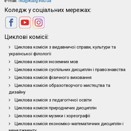
e-mail:
fku@kubg.edu.ua
Коледж у соціальних мережах:
Циклові комісії:
Циклова комісія з видавничої справи, культури та
української філології
Циклова комісія іноземних мов
Циклова комісія суспільних дисциплін і правознавства
Циклова комісія фізичного виховання
Циклова комісія образотворчого мистецтва та
дизайну
Циклова комісія з педагогічної освіти
Циклова комісія природничих дисциплін
Циклова комісія музики і хореографії
Циклова комісія економіко-математичних дисциплін і
менеджменту