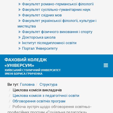
Факультет романо-германської філології
Факультет суспільно-гуманітарних наук
Факультет східних мов
Факультет української філології, культури і
мистецтва
Факультет фізичного виховання і спорту
Докторська школа
Інститут післядипломної освіти
Портал Університету
Ви тут:
Головна
Структура
Циклова комісія викладачів
Циклова комісія з педагогічної освіти
Обговорення освітніх програм
Робоча зустріч щодо обговорення освітньо-
професійних програм «Соціальна педагогіка»,