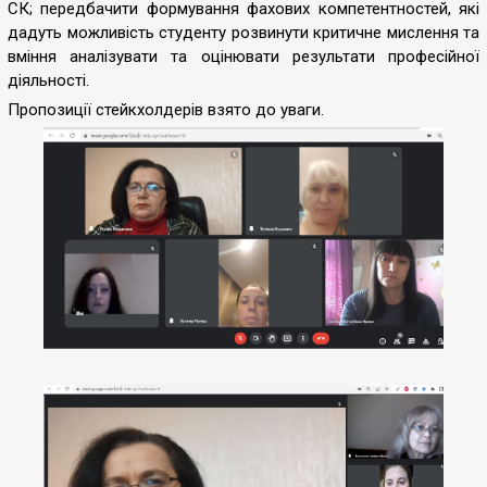
СК; передбачити формування фахових компетентностей, які
дадуть можливість студенту розвинути критичне мислення та
вміння аналізувати та оцінювати результати професійної
діяльності.
Пропозиції стейкхолдерів взято до уваги.