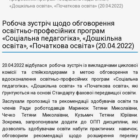
«Дошкільна освіта», «Початкова освіта» (20.04.2022)
Робоча зустріч щодо обговорення
освітньо-професійних програм
«Соціальна педагогіка», «Дошкільна
освіта», «Початкова освіта» (20.04.2022)
20.04.2022 відбулася робоча зустріч із викладачами циклової
комісії та стейкхолдерами з метою обговорення та
вдосконалення освітньо-професійних програм «Соціальна
педагогіка», «Дошкільна освіта» та «Початкова освіта», які
ґрунтуються на основі Стандарту фахової передвищої освіти.
Заслухали пропозиції та рекомендації здобувачів освіти та
членів Ради роботодавців Маринюк Тетяни Миколаївни,
Чечко Тетяни Миколаївни, Кузьмич Тетяни Юріївни.
Зокрема, запропонували додати до ОПП дисципліни, які
дозволять здобувачам освіти набути практичних навичок;
обговорили рекомендації щодо розширення переліку