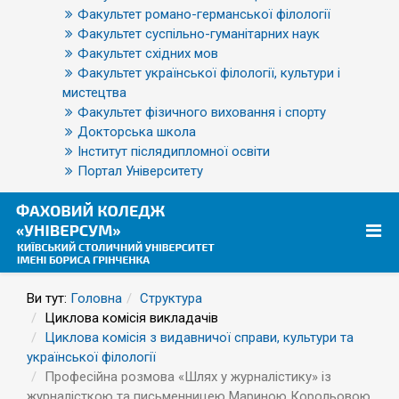
Факультет романо-германської філології
Факультет суспільно-гуманітарних наук
Факультет східних мов
Факультет української філології, культури і
мистецтва
Факультет фізичного виховання і спорту
Докторська школа
Інститут післядипломної освіти
Портал Університету
Ви тут:
Головна
Структура
Циклова комісія викладачів
Циклова комісія з видавничої справи, культури та
української філології
Професійна розмова «Шлях у журналістику» із
журналісткою та письменницею Мариною Корольовою