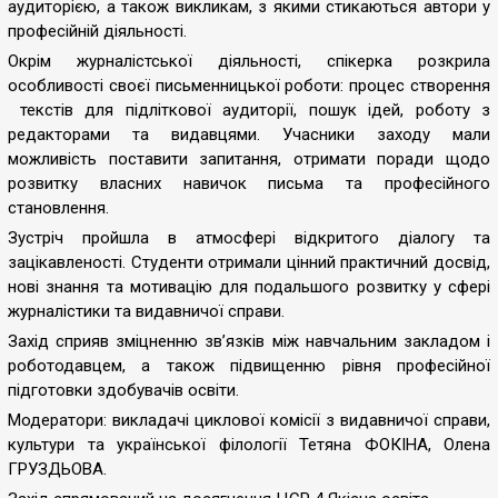
аудиторією, а також викликам, з якими стикаються автори у
професійній діяльності.
Окрім журналістської діяльності, спікерка розкрила
особливості своєї письменницької роботи: процес створення
текстів для підліткової аудиторії, пошук ідей, роботу з
редакторами та видавцями. Учасники заходу мали
можливість поставити запитання, отримати поради щодо
розвитку власних навичок письма та професійного
становлення.
Зустріч пройшла в атмосфері відкритого діалогу та
зацікавленості. Студенти отримали цінний практичний досвід,
нові знання та мотивацію для подальшого розвитку у сфері
журналістики та видавничої справи.
Захід сприяв зміцненню зв’язків між навчальним закладом і
роботодавцем, а також підвищенню рівня професійної
підготовки здобувачів освіти.
Модератори: викладачі циклової комісії з видавничої справи,
культури та української філології Тетяна ФОКІНА, Олена
ГРУЗДЬОВА.