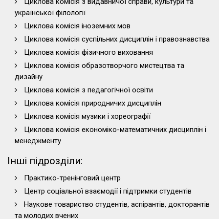
Циклова комісія з видавничої справи, культури та
української філології
Циклова комісія іноземних мов
Циклова комісія суспільних дисциплін і правознавства
Циклова комісія фізичного виховання
Циклова комісія образотворчого мистецтва та
дизайну
Циклова комісія з педагогічної освіти
Циклова комісія природничих дисциплін
Циклова комісія музики і хореографії
Циклова комісія економіко-математичних дисциплін і
менеджменту
Інші підрозділи:
Практико-тренінговий центр
Центр соціальної взаємодії і підтримки студентів
Наукове товариство студентів, аспірантів, докторантів
та молодих вчених