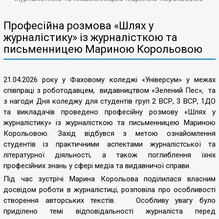
Професійна розмова «Шлях у
журналістику» із журналісткою та
письменницею Мариною Корольовою
21.04.2026 року у Фаховому коледжі «Універсум» у межах
співпраці з роботодавцем, видавництвом «Зелений Пес», та
з нагоди Дня коледжу для студентів груп 2 ВСР, 3 ВСР, 1ДО
та викладачів проведено професійну розмову «Шлях у
журналістику» із журналісткою та письменницею Мариною
Корольовою. Захід відбувся з метою ознайомлення
студентів із практичними аспектами журналістської та
літературної діяльності, а також поглиблення їхніх
професійних знань у сфері медіа та видавничої справи.
Під час зустрічі Марина Корольова поділилася власним
досвідом роботи в журналістиці, розповіла про особливості
створення авторських текстів. Особливу увагу було
приділено темі відповідальності журналіста перед