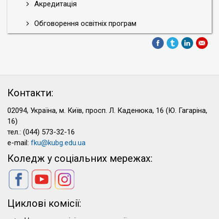
Акредитація
Обговорення освітніх програм
Контакти:
02094, Україна, м. Київ, просп. Л. Каденюка, 16 (Ю. Гагаріна,
16)
тел.: (044) 573-32-16
e-mail:
fku@kubg.edu.ua
Коледж у соціальних мережах:
Циклові комісії: