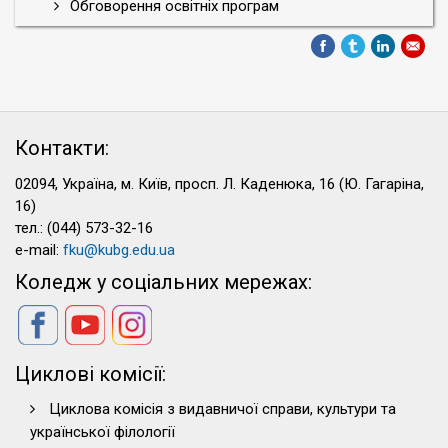
Обговорення освітніх програм
Контакти:
02094, Україна, м. Київ, просп. Л. Каденюка, 16 (Ю. Гагаріна,
16)
тел.: (044) 573-32-16
e-mail:
fku@kubg.edu.ua
Коледж у соціальних мережах:
Циклові комісії:
Циклова комісія з видавничої справи, культури та
української філології