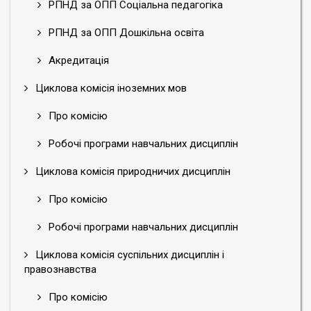
РПНД за ОПП Соціальна педагогіка
РПНД за ОПП Дошкільна освіта
Акредитація
Циклова комісія іноземних мов
Про комісію
Робочі програми навчальних дисциплін
Циклова комісія природничих дисциплін
Про комісію
Робочі програми навчальних дисциплін
Циклова комісія суспільних дисциплін і
правознавства
Про комісію