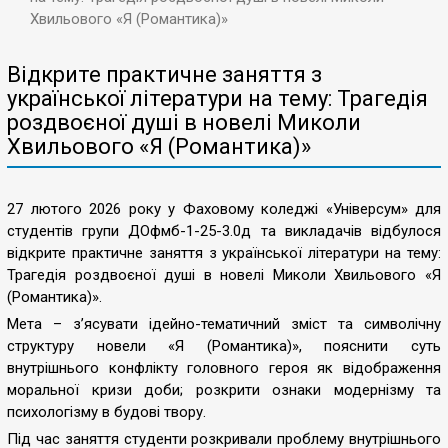
Хвильового «Я (Романтика)»
Відкрите практичне заняття з
української літератури на тему: Трагедія
роздвоєної душі в новелі Миколи
Хвильового «Я (Романтика)»
27 лютого 2026 року у Фаховому коледжі «Універсум» для
студентів групи ДОфмб-1-25-3.0д та викладачів відбулося
відкрите практичне заняття з української літератури на тему:
Трагедія роздвоєної душі в новелі Миколи Хвильового «Я
(Романтика)».
Мета – з’ясувати ідейно-тематичний зміст та символічну
структуру новели «Я (Романтика)», пояснити суть
внутрішнього конфлікту головного героя як відображення
моральної кризи доби; розкрити ознаки модернізму та
психологізму в будові твору.
Під час заняття студенти розкривали проблему внутрішнього