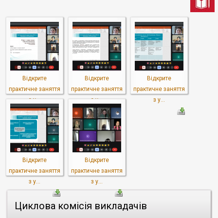
Відкрите
Відкрите
Відкрите
практичне заняття
практичне заняття
практичне заняття
з у...
з у...
з у...
Відкрите
Відкрите
практичне заняття
практичне заняття
з у...
з у...
Циклова комісія викладачів