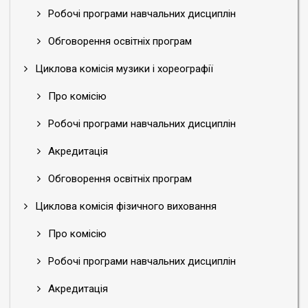
Робочі програми навчальних дисциплін
Обговорення освітніх програм
Циклова комісія музики і хореографії
Про комісію
Робочі програми навчальних дисциплін
Акредитація
Обговорення освітніх програм
Циклова комісія фізичного виховання
Про комісію
Робочі програми навчальних дисциплін
Акредитація