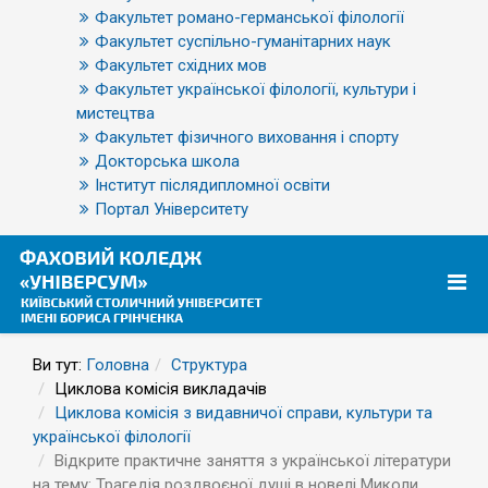
Факультет романо-германської філології
Факультет суспільно-гуманітарних наук
Факультет східних мов
Факультет української філології, культури і
мистецтва
Факультет фізичного виховання і спорту
Докторська школа
Інститут післядипломної освіти
Портал Університету
Ви тут:
Головна
Структура
Циклова комісія викладачів
Циклова комісія з видавничої справи, культури та
української філології
Відкрите практичне заняття з української літератури
на тему: Трагедія роздвоєної душі в новелі Миколи