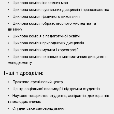
Циклова комісія іноземних мов
Циклова комісія суспільних дисциплін і правознавства
Циклова комісія фізичного виховання
Циклова комісія образотворчого мистецтва та
дизайну
Циклова комісія з педагогічної освіти
Циклова комісія природничих дисциплін
Циклова комісія музики і хореографії
Циклова комісія економіко-математичних дисциплін і
менеджменту
Інші підрозділи:
Практико-тренінговий центр
Центр соціальної взаємодії і підтримки студентів
Наукове товариство студентів, аспірантів, докторантів
та молодих вчених
Студентське самоврядування